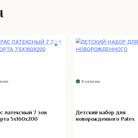
ы
личии
В наличии
с латексный 7 зон
Детский набор для
рта 5х160х200
новорожденного Patex