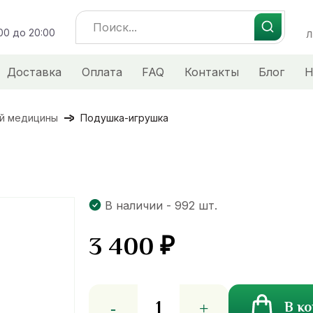
Search
:00 до 20:00
for:
Л
Доставка
Оплата
FAQ
Контакты
Блог
Н
ой медицины
Подушка-игрушка
В наличии - 992 шт.
3 400
₽
Количество
В к
товара