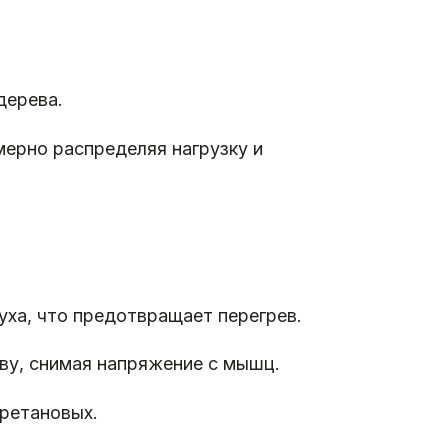
дерева.
мерно распределяя нагрузку и
ха, что предотвращает перегрев.
ву, снимая напряжение с мышц.
ретановых.