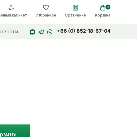
0
ичный кабинет
Избранное
Сравнение
Корзина
+66 (0) 852-18-67-04
овости
орзину