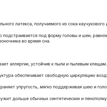
ьного латекса, получаемого из сока каучукового 
о подстраивается под форму головы и шеи, равно
оночника во время сна.
ает аллергии, устойчив к пыли и пылевым клещам.
ктура обеспечивает свободную циркуляцию возду
раняет упругость, мягко поддерживая шею и голо
лужит дольше обычных синтетических и пенополиу