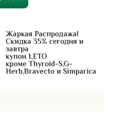
Жаркая Распродажа!
Скидка 35% сегодня и
завтра
купон LETO
кроме Thyroid-S,G-
Herb,Bravecto и Simparica