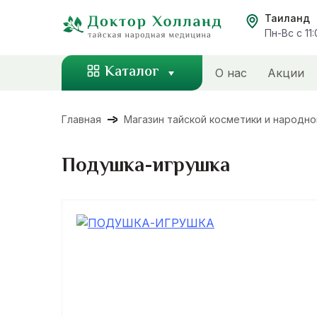
Перейти
Таиланд
к
Пн-Вс с 11
содержанию
Каталог
О нас
Акции
Главная
Магазин тайской косметики и народн
Подушка-игрушка