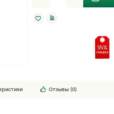
Подушка-
игрушка
35%
скидка
еристики
Отзывы (0)