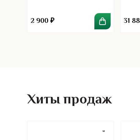
2 900
₽
31 8
Хиты продаж