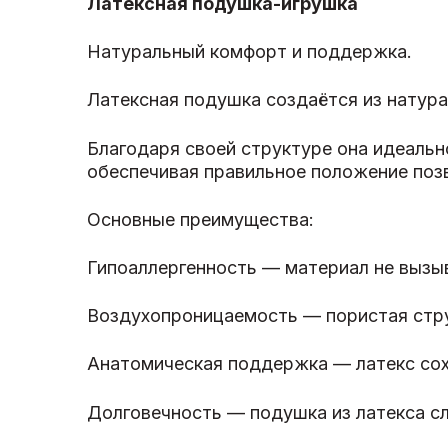
Латексная подушка-игрушка
Натуральный комфорт и поддержка.
Латексная подушка создаётся из натурал
Благодаря своей структуре она идеальн
обеспечивая правильное положение позв
Основные преимущества:
Гипоаллергенность — материал не вызыв
Воздухопроницаемость — пористая стру
Анатомическая поддержка — латекс сох
Долговечность — подушка из латекса с