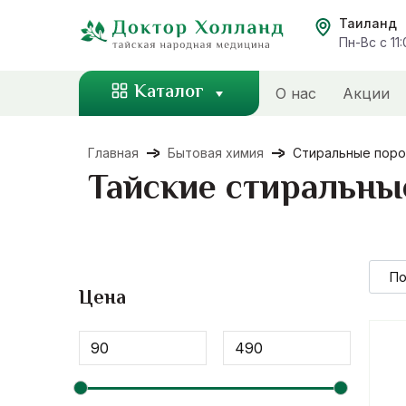
Перейти
Таиланд
к
Пн-Вс с 11
содержанию
Каталог
О нас
Акции
Главная
Бытовая химия
Стиральные пор
Тайские стиральны
Цена