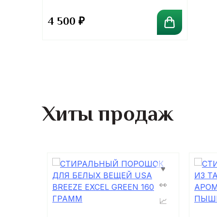
4 500
₽
Хиты продаж