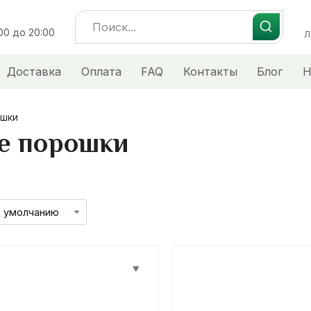
Search
:00 до 20:00
for:
Л
Доставка
Оплата
FAQ
Контакты
Блог
Н
ошки
е порошки