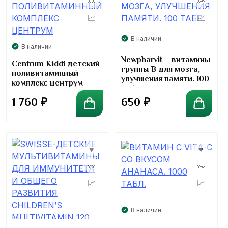
В наличии
В наличии
Newpharvit – витамины
Centrum Kiddi детский
группы В для мозга,
поливитаминный
улучшения памяти. 100
комплекс центрум
табл.
1 760
₽
650
₽
В наличии