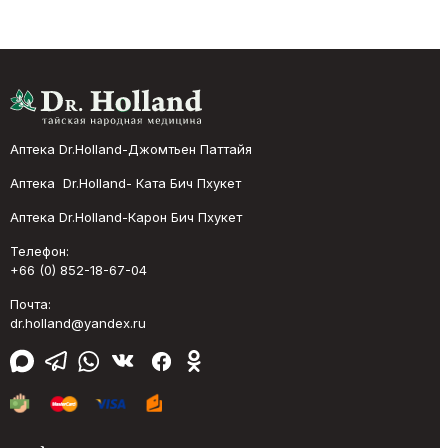
Аптека Dr.Holland-Джомтьен Паттайя
Аптека Dr.Holland- Ката Бич Пхукет
Аптека Dr.Holland-Карон Бич Пхукет
Телефон:
+66 (0) 852-18-67-04
Почта:
dr.holland@yandex.ru