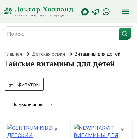
Перейти
к
содержанию
Search
for:
Главная
Детская серия
Витамины для детей
Тайские витамины для детей
Фильтры