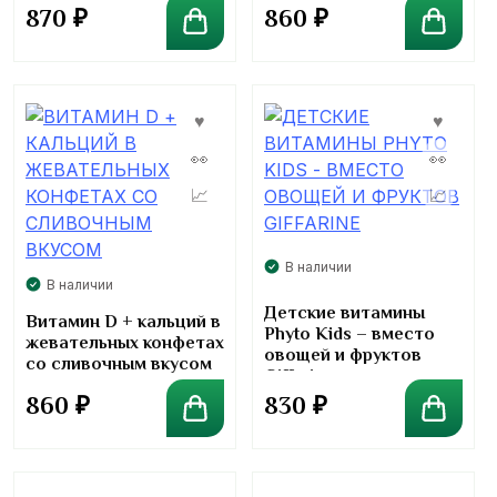
870
₽
860
₽
В наличии
В наличии
Детские витамины
Витамин D + кальций в
Phyto Kids – вместо
жевательных конфетах
овощей и фруктов
со сливочным вкусом
Giffarine
860
₽
830
₽