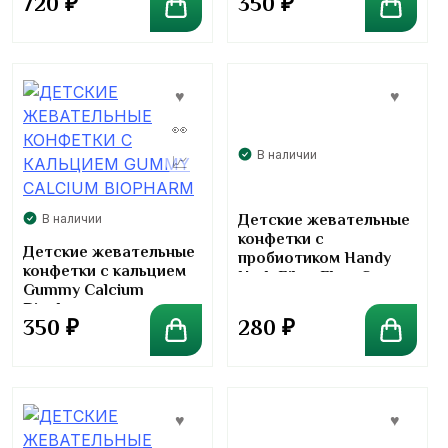
720
₽
350
₽
В наличии
Детские жевательные
В наличии
конфетки с
Детские жевательные
пробиотиком Handy
конфетки с кальцием
Herb Fiber Flow Gummy
Gummy Calcium
Kids
Biopharm
350
₽
280
₽