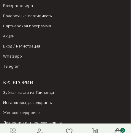
Возврат товара
Подарочные сертификаты
Партнерская программа
Акции
Вход / Регистрация
Whatsapp
Telegram
КАТЕГОРИИ
Зубная паста из Таиланда
Ингаляторы, дезодоранты
Женское здоровье
Лекарства от простуда, кашля
0
Препараты для иммунитета