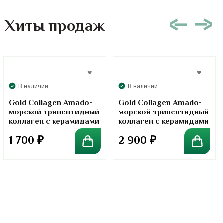
Хиты продаж
В наличии
В наличии
Gold Collagen Amado-
Gold Collagen Amado-
морской трипептидный
морской трипептидный
коллаген с керамидами
коллаген с керамидами
в порошке. 100 грамм
в порошке. 300 грамм
1 700
₽
2 900
₽