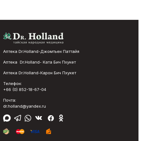
Аптека Dr.Holland-Джомтьен Паттайя
Аптека Dr.Holland- Ката Бич Пхукет
Аптека Dr.Holland-Карон Бич Пхукет
Телефон:
+66 (0) 852-18-67-04
Почта:
dr.holland@yandex.ru