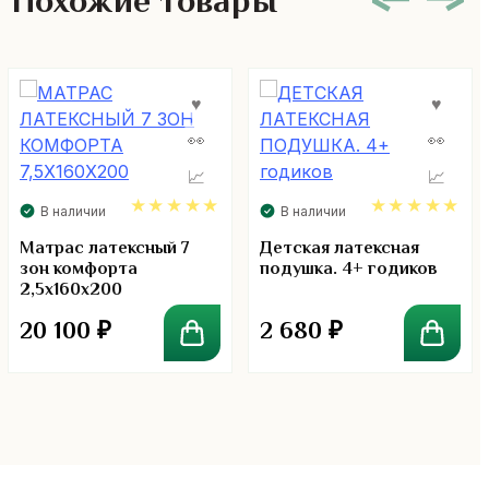
Похожие товары
В наличии
В наличии
5.00
5.00
Матрас латексный 7
Детская латексная
зон комфорта
подушка. 4+ годиков
2,5х160х200
20 100
₽
2 680
₽