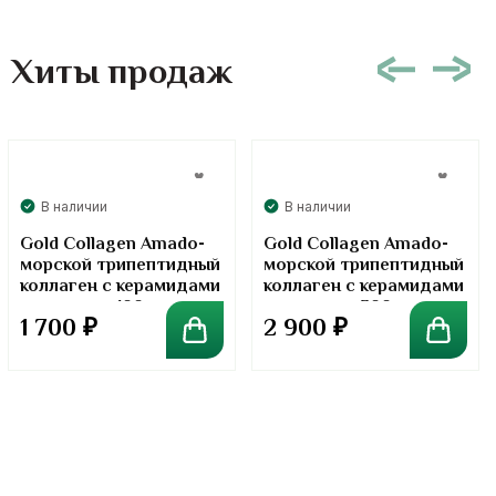
Хиты продаж
В наличии
В наличии
Gold Collagen Amado-
Gold Collagen Amado-
морской трипептидный
морской трипептидный
коллаген с керамидами
коллаген с керамидами
в порошке. 100 грамм
в порошке. 300 грамм
1 700
₽
2 900
₽