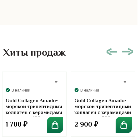
Хиты продаж
В наличии
В наличии
Gold Collagen Amado-
Gold Collagen Amado-
морской трипептидный
морской трипептидный
коллаген с керамидами
коллаген с керамидами
в порошке. 100 грамм
в порошке. 300 грамм
1 700
₽
2 900
₽