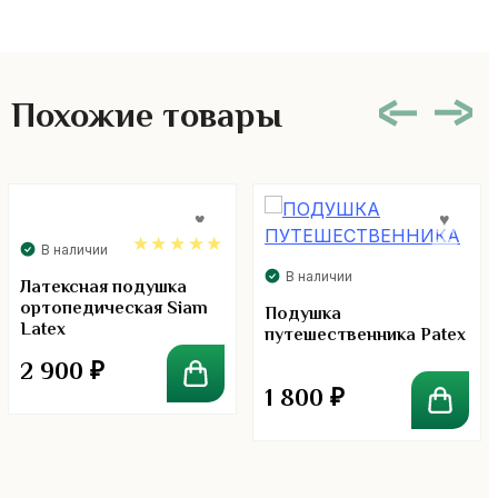
Похожие товары
В наличии
В наличии
5.00
Латексная подушка
ортопедическая Siam
Подушка
Latex
путешественника Patex
2 900
₽
1 800
₽