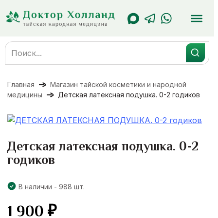
Перейти
к
содержанию
Search
for:
Главная
Магазин тайской косметики и народной
медицины
Детская латексная подушка. 0-2 годиков
Детская латексная подушка. 0-2
годиков
В наличии - 988 шт.
1 900
₽