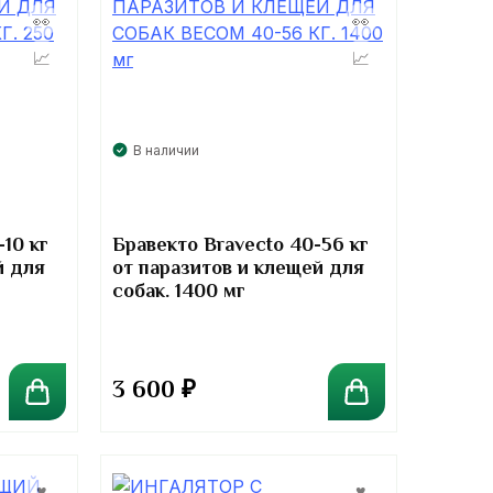
В наличии
-10 кг
Бравекто Bravecto 40-56 кг
й для
от паразитов и клещей для
собак. 1400 мг
3 600
₽