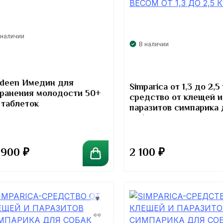
 наличии
В наличии
deen Имедин для
Simparica от 1,3 до 2,5 
ранения молодости 50+
средство от клещей и
 таблеток
паразитов симпарика 
собак
 900
₽
2 100
₽