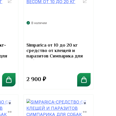
В наличии
кг-
Simparica от 10 до 20 кг
средство от клещей и
для
паразитов Симпарика для
собак
2 900
₽