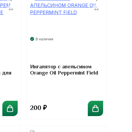
В наличии
Ингалятор с апельсином
 для
Orange Oil Peppermint Field
200
₽