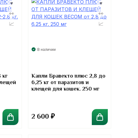
В наличии
 кг
Капли Бравекто плюс 2,8 до
клещей
6,25 кг от паразитов и
клещей для кошек. 250 мг
2 600
₽