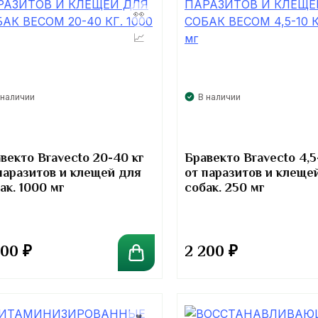
 наличии
В наличии
векто Bravecto 20-40 кг
Бравекто Bravecto 4,5
паразитов и клещей для
от паразитов и клеще
ак. 1000 мг
собак. 250 мг
200
₽
2 200
₽