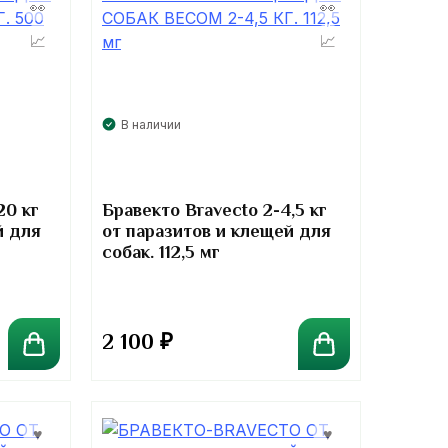
В наличии
20 кг
Бравекто Bravecto 2-4,5 кг
й для
от паразитов и клещей для
собак. 112,5 мг
2 100
₽