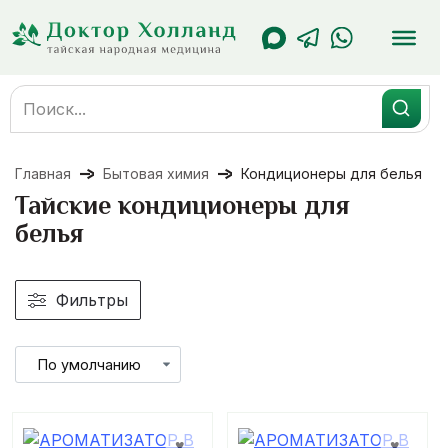
Перейти
к
содержанию
Search
for:
Главная
Бытовая химия
Кондиционеры для белья
Тайские кондиционеры для
белья
Фильтры