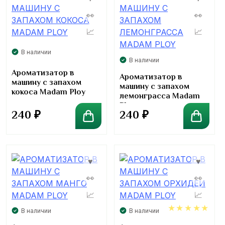
В наличии
В наличии
Ароматизатор в
Ароматизатор в
машину с запахом
машину с запахом
кокоса Madam Ploy
лемонграсса Madam
Ploy
240
₽
240
₽
В наличии
В наличии