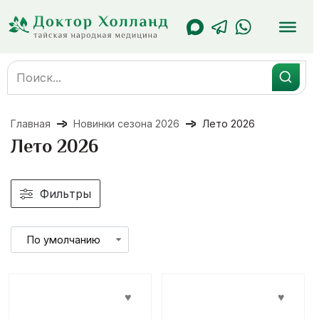
Перейти
к
содержанию
Search
for:
Главная
Новинки сезона 2026
Лето 2026
Лето 2026
Фильтры