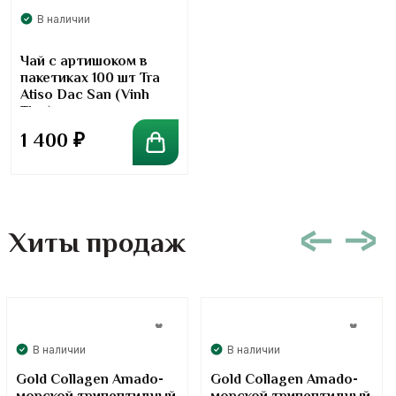
В наличии
Чай с артишоком в
пакетиках 100 шт Tra
Atiso Dac San (Vinh
Tien)
1 400
₽
Хиты продаж
В наличии
В наличии
Gold Collagen Amado-
Gold Collagen Amado-