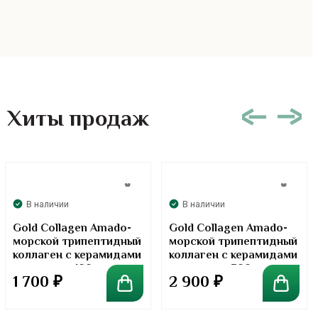
Хиты продаж
В наличии
В наличии
Gold Collagen Amado-
Gold Collagen Amado-
морской трипептидный
морской трипептидный
коллаген с керамидами
коллаген с керамидами
в порошке. 100 грамм
в порошке. 300 грамм
1 700
₽
2 900
₽