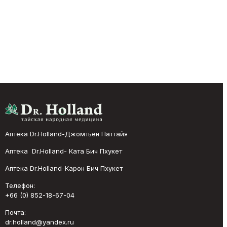
Аптека Dr.Holland-Джомтьен Паттайя
Аптека Dr.Holland- Ката Бич Пхукет
Аптека Dr.Holland-Карон Бич Пхукет
Телефон:
+66 (0) 852-18-67-04
Почта:
dr.holland@yandex.ru