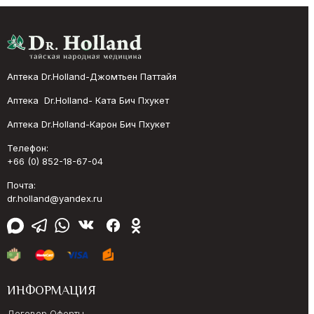
Аптека Dr.Holland-Джомтьен Паттайя
Аптека Dr.Holland- Ката Бич Пхукет
Аптека Dr.Holland-Карон Бич Пхукет
Телефон:
+66 (0) 852-18-67-04
Почта:
dr.holland@yandex.ru
ИНФОРМАЦИЯ
Договор Оферты