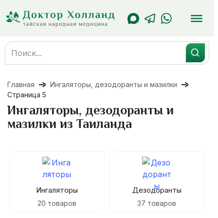
Перейти
к
содержанию
Search
for:
Главная
Ингаляторы, дезодоранты и мазилки
Страница 5
Ингаляторы, дезодоранты и
мазилки из Таиланда
Ингаляторы
Дезодоранты
20 товаров
37 товаров