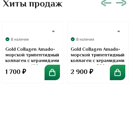
Хиты продаж
В наличии
В наличии
Gold Collagen Amado-
Gold Collagen Amado-
морской трипептидный
морской трипептидный
коллаген с керамидами
коллаген с керамидами
в порошке. 100 грамм
в порошке. 300 грамм
1 700
₽
2 900
₽