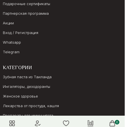
Подарочные сертификаты
Партнерская программа
Акции
Вход / Регистрация
Whatsapp
Telegram
КАТЕГОРИИ
Зубная паста из Таиланда
Ингаляторы, дезодоранты
Женское здоровье
Лекарства от простуда, кашля
Препараты для иммунитета
0
Онкология, суставы