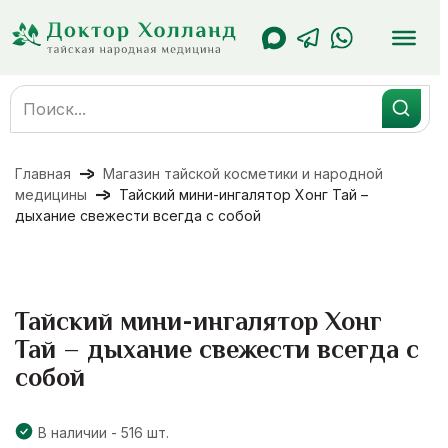
Перейти
к
содержанию
Search
for:
Главная
Магазин тайской косметики и народной
медицины
Тайский мини-ингалятор Хонг Тай –
дыхание свежести всегда с собой
Тайский мини-ингалятор Хонг
Тай – дыхание свежести всегда с
собой
В наличии - 516 шт.