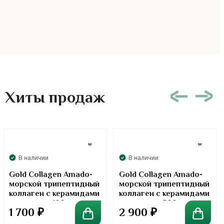
Хиты продаж
В наличии
В наличии
Gold Collagen Amado-
Gold Collagen Amado-
морской трипептидный
морской трипептидный
коллаген с керамидами
коллаген с керамидами
в порошке. 100 грамм
в порошке. 300 грамм
1 700
₽
2 900
₽