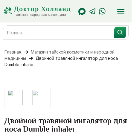
Перейти
к
содержанию
Search
for:
Главная
Магазин тайской косметики и народной
медицины
Двойной травяной ингалятор для носа
Dumble inhaler
Двойной травяной ингалятор для
носа Dumble inhaler