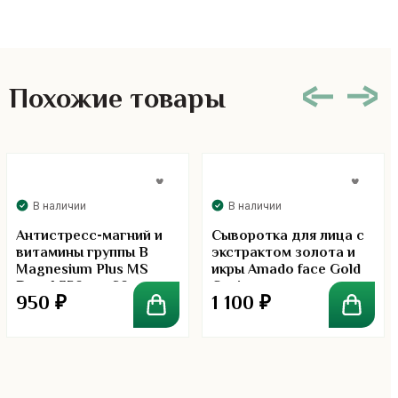
Похожие товары
В наличии
В наличии
Антистресс-магний и
Сыворотка для лица с
витамины группы В
экстрактом золота и
Magnesium Plus MS
икры Amado face Gold
Brand 350 мг. 60 капсул
Gaviar
950
₽
1 100
₽