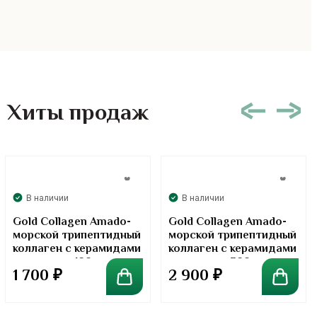
Хиты продаж
В наличии
В наличии
Gold Collagen Amado-
Gold Collagen Amado-
морской трипептидный
морской трипептидный
коллаген с керамидами
коллаген с керамидами
в порошке. 100 грамм
в порошке. 300 грамм
1 700
₽
2 900
₽