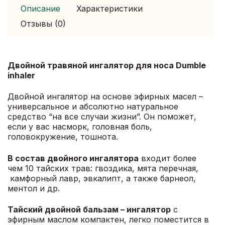
Описание
Характеристики
Отзывы (0)
Двойной травяной ингалятор для носа Dumble
inhaler
Двойной ингалятор на основе эфирных масел –
универсальное и абсолютно натуральное
средство “на все случаи жизни”. Он поможет,
если у вас насморк, головная боль,
головокружение, тошнота.
В состав двойного ингалятора
входит более
чем 10 тайских трав: гвоздика, мята перечная,
камфорный лавр, эвкалипт, а также барнеол,
ментол и др.
Тайский двойной
бальзам
–
ингалятор
с
эфирным маслом компактен, легко поместится в