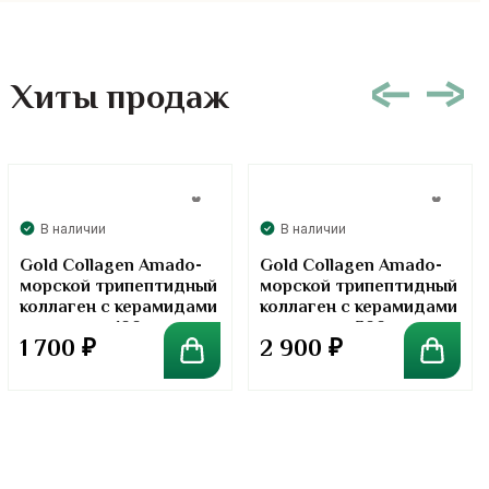
Хиты продаж
В наличии
В наличии
Gold Collagen Amado-
Gold Collagen Amado-
морской трипептидный
морской трипептидный
коллаген с керамидами
коллаген с керамидами
в порошке. 100 грамм
в порошке. 300 грамм
1 700
₽
2 900
₽