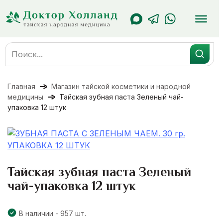
Перейти
к
содержанию
Search
for:
Главная
Магазин тайской косметики и народной
медицины
Тайская зубная паста Зеленый чай-
упаковка 12 штук
Тайская зубная паста Зеленый
чай-упаковка 12 штук
В наличии - 957 шт.