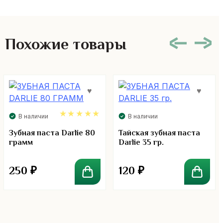
Похожие товары
В наличии
В наличии
5.00
Зубная паста Darlie 80
Тайская зубная паста
грамм
Darlie 35 гр.
250
₽
120
₽