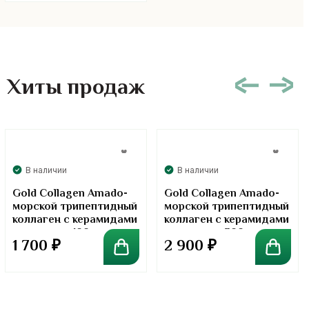
Хиты продаж
В наличии
В наличии
Gold Collagen Amado-
Gold Collagen Amado-
морской трипептидный
морской трипептидный
коллаген с керамидами
коллаген с керамидами
в порошке. 100 грамм
в порошке. 300 грамм
1 700
₽
2 900
₽