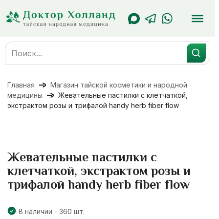
Перейти
к
содержанию
Search
for:
Главная
Магазин тайской косметики и народной
медицины
Жевательные пастилки с клетчаткой,
экстрактом розы и трифалой handy herb fiber flow
Жевательные пастилки с
клетчаткой, экстрактом розы и
трифалой handy herb fiber flow
В наличии - 360 шт.