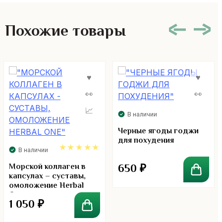
Похожие товары
В наличии
Черные ягоды годжи
для похудения
В наличии
5.00
Морской коллаген в
650
₽
капсулах – суставы,
омоложение Herbal
One
1 050
₽