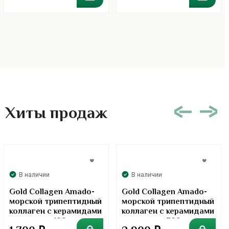
Хиты продаж
В наличии
В наличии
Gold Collagen Amado-
Gold Collagen Amado-
морской трипептидный
морской трипептидный
коллаген с керамидами
коллаген с керамидами
в порошке. 100 грамм
в порошке. 300 грамм