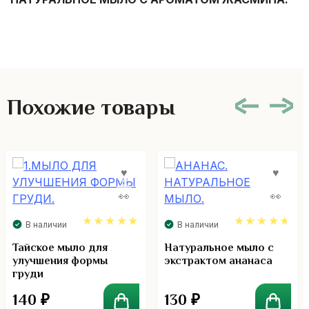
Похожие товары
В наличии
В наличии
5.00
4.67
Тайское мыло для
Натуральное мыло с
улучшения формы
экстрактом ананаса
груди
140
₽
130
₽