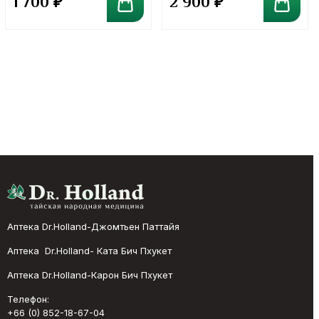
1 700
₽
2 900
₽
Аптека Dr.Holland-Джомтьен Паттайя
Аптека Dr.Holland- Ката Бич Пхукет
Аптека Dr.Holland-Карон Бич Пхукет
Телефон:
+66 (0) 852-18-67-04