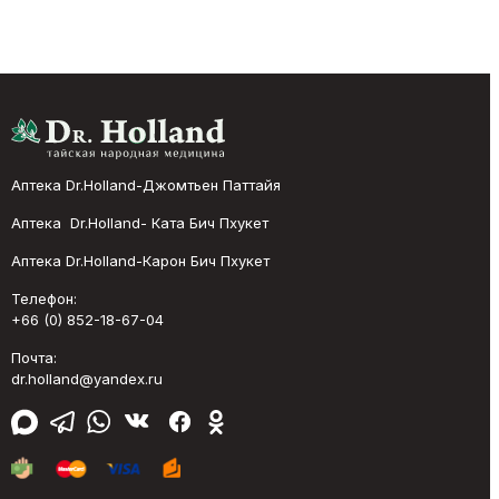
Аптека Dr.Holland-Джомтьен Паттайя
Аптека Dr.Holland- Ката Бич Пхукет
Аптека Dr.Holland-Карон Бич Пхукет
Телефон:
+66 (0) 852-18-67-04
Почта:
dr.holland@yandex.ru