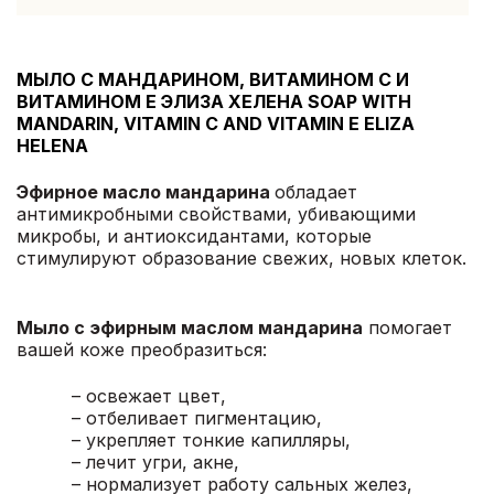
МЫЛО С МАНДАРИНОМ, ВИТАМИНОМ С И
ВИТАМИНОМ Е ЭЛИЗА ХЕЛЕНА SOAP WITH
MANDARIN, VITAMIN C AND VITAMIN E ELIZA
HELENA
Эфирное масло мандарина
обладает
антимикробными свойствами, убивающими
микробы, и антиоксидантами, которые
стимулируют образование свежих, новых клеток.
Мыло с эфирным маслом мандарина
помогает
вашей коже преобразиться:
– освежает цвет,
– отбеливает пигментацию,
– укрепляет тонкие капилляры,
– лечит угри, акне,
– нормализует работу сальных желез,