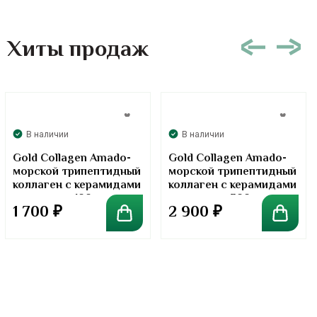
Хиты продаж
В наличии
В наличии
Gold Collagen Amado-
Gold Collagen Amado-
морской трипептидный
морской трипептидный
коллаген с керамидами
коллаген с керамидами
в порошке. 100 грамм
в порошке. 300 грамм
1 700
₽
2 900
₽