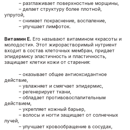
– разглаживает поверхностные морщины,
– делает структуру более плотной,
упругой,
– снимает покраснение, воспаление,
– улучшает лимфоток.
Витамин Е.
Его называют витамином «красоты и
молодости». Этот жирорастворимый нутриент
входит в состав клеточных мембран, придает
эпидермису эластичность и пластичность,
защищает клетки кожи от старения:
– оказывает общее антиоксидантное
действие,
– увлажняет и смягчает эпидермис,
– регенерирует ткани,
– обладает противовоспалительным
действием,
– укрепляет кожный барьер,
– волосы и ногти защищает от солнечных
лучей,
– улучшает кровообращение в сосудах,