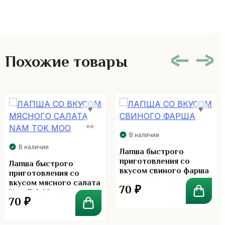
Похожие товары
В наличии
В наличии
Лапша быстрого
приготовления со
Лапша быстрого
вкусом свиного фарша
приготовления со
вкусом мясного салата
70
₽
Nam Tok Moo
70
₽