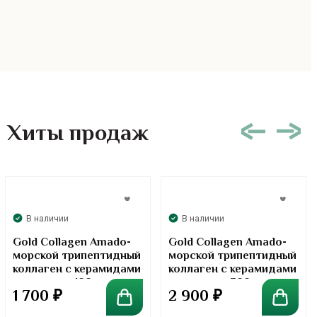
Хиты продаж
В наличии
В наличии
Gold Collagen Amado-
Gold Collagen Amado-
морской трипептидный
морской трипептидный
коллаген с керамидами
коллаген с керамидами
в порошке. 100 грамм
в порошке. 300 грамм
1 700
₽
2 900
₽