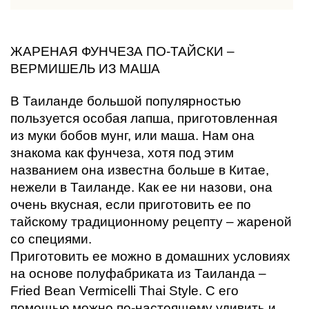
ЖАРЕНАЯ ФУНЧЕЗА ПО-ТАЙСКИ – 
ВЕРМИШЕЛЬ ИЗ МАША
В Таиланде большой популярностью 
пользуется особая лапша, приготовленная 
из муки бобов мунг, или маша. Нам она 
знакома как фунчеза, хотя под этим 
названием она известна больше в Китае, 
нежели в Таиланде. Как ее ни назови, она 
очень вкусная, если приготовить ее по 
тайскому традиционному рецепту – жареной 
со специями. 
Приготовить ее можно в домашних условиях 
на основе полуфабриката из Таиланда – 
Fried Bean Vermicelli Thai Style. С его 
помощью можно по-настоящему удивить и 