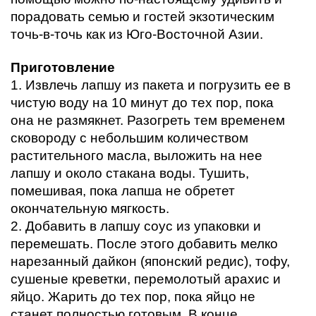
порадовать семью и гостей экзотическим 
точь-в-точь как из Юго-Восточной Азии. 
Приготовление
1. Извлечь лапшу из пакета и погрузить ее в 
чистую воду на 10 минут до тех пор, пока 
она не размякнет. Разогреть тем временем 
сковороду с небольшим количеством 
растительного масла, выложить на нее 
лапшу и около стакана воды. Тушить, 
помешивая, пока лапша не обретет 
окончательную мягкость. 
2. Добавить в лапшу соус из упаковки и 
перемешать. После этого добавить мелко 
нарезанный дайкон (японский редис), тофу, 
сушеные креветки, перемолотый арахис и 
яйцо. Жарить до тех пор, пока яйцо не 
станет полностью готовым. В конце 