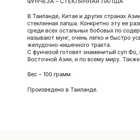
ФУНЧЕЗА – СТЕКЛЯННАЯ ЛАПША
В Таиланде, Китае и других странах Ази
стеклянная лапша. Конкретно эту ее ра
среди всех остальных бобовых по содер
называют мунг, очень легко и быстро у
желудочно-кишечного тракта.
С фунчезой готовят знаменитый суп Фо,
Восточной Азии, и по всему миру. Такж
Вес – 100 грамм
Произведено в Таиланде.