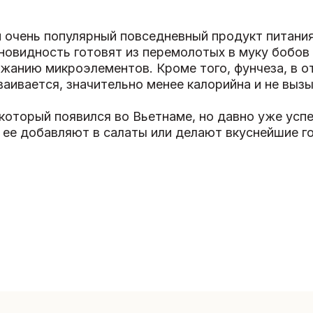
и очень популярный повседневный продукт питания
зновидность готовят из перемолотых в муку бобо
жанию микроэлементов. Кроме того, фунчеза, в от
сваивается, значительно менее калорийна и не выз
 который появился во Вьетнаме, но давно уже усп
е ее добавляют в салаты или делают вкуснейшие г