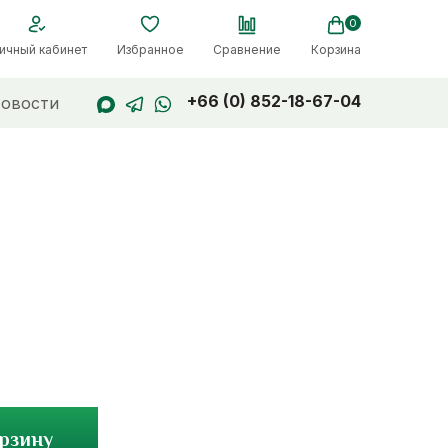
0
ичный кабинет
Избранное
Сравнение
Корзина
+66 (0) 852-18-67-04
овости
орзину