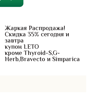
Жаркая Распродажа!
Скидка 35% сегодня и
завтра
купон LETO
кроме Thyroid-S,G-
Herb,Bravecto и Simparica