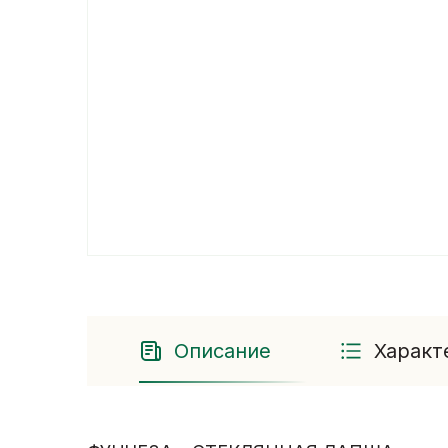
Описание
Характ