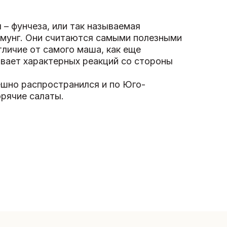
 – фунчеза, или так называемая
в мунг. Они считаются самыми полезными
личие от самого маша, как еще
ывает характерных реакций со стороны
ешно распространился и по Юго-
орячие салаты.