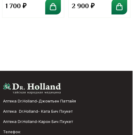
в порошке. 100 грамм
в порошке. 300 грамм
1 700
₽
2 900
₽
Аптека Dr.Holland-Джомтьен Паттайя
Аптека Dr.Holland- Ката Бич Пхукет
Аптека Dr.Holland-Карон Бич Пхукет
Телефон: