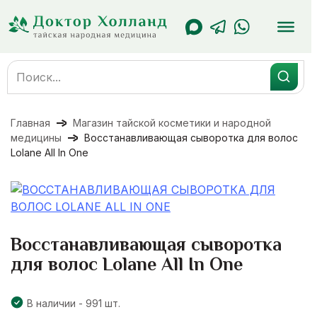
Перейти
к
содержанию
Search
for:
Главная
Магазин тайской косметики и народной
медицины
Восстанавливающая сыворотка для волос
Lolane All In One
Восстанавливающая сыворотка
для волос Lolane All In One
В наличии - 991 шт.