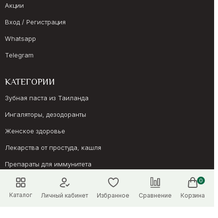
Акции
Вход / Регистрация
Whatsapp
Telegram
КАТЕГОРИИ
Зубная паста из Таиланда
Ингаляторы, дезодоранты
Женское здоровье
Лекарства от простуда, кашля
Препараты для иммунитета
Онкология, суставы
0
Каталог
Личный кабинет
Избранное
Сравнение
Корзина