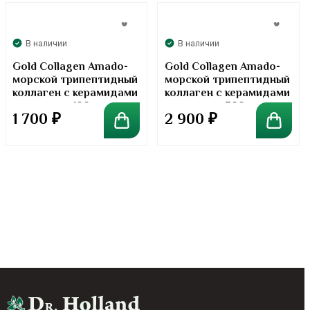
В наличии
В наличии
Gold Collagen Amado-
Gold Collagen Amado-
морской трипептидный
морской трипептидный
коллаген с керамидами
коллаген с керамидами
в порошке. 100 грамм
в порошке. 300 грамм
1 700
₽
2 900
₽