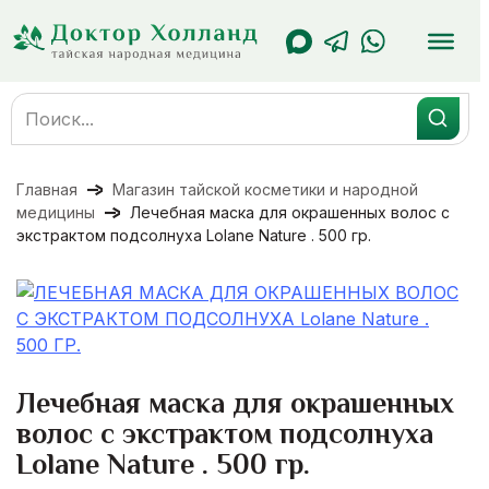
Перейти
к
содержанию
Search
for:
Главная
Магазин тайской косметики и народной
медицины
Лечебная маска для окрашенных волос с
экстрактом подсолнуха Lolane Nature . 500 гр.
Лечебная маска для окрашенных
волос с экстрактом подсолнуха
Lolane Nature . 500 гр.