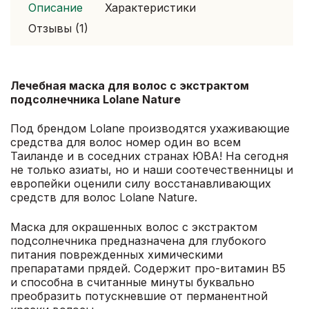
500
Описание
Характеристики
гр.
Отзывы (1)
Лечебная маска для волос с экстрактом
подсолнечника Lolane Nature
Под брендом Lolane производятся ухаживающие
средства для волос номер один во всем
Таиланде и в соседних странах ЮВА! На сегодня
не только азиаты, но и наши соотечественницы и
европейки оценили силу восстанавливающих
средств для волос Lolane Nature.
Маска для окрашенных волос с экстрактом
подсолнечника предназначена для глубокого
питания поврежденных химическими
препаратами прядей. Содержит про-витамин В5
и способна в считанные минуты буквально
преобразить потускневшие от перманентной