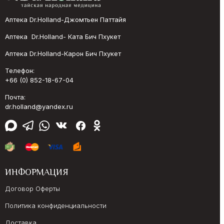
Аптека Dr.Holland-Джомтьен Паттайя
Аптека Dr.Holland- Ката Бич Пхукет
Аптека Dr.Holland-Карон Бич Пхукет
Телефон:
+66 (0) 852-18-67-04
Почта:
dr.holland@yandex.ru
ИНФОРМАЦИЯ
Договор Оферты
Политика конфиденциальности
Доставка