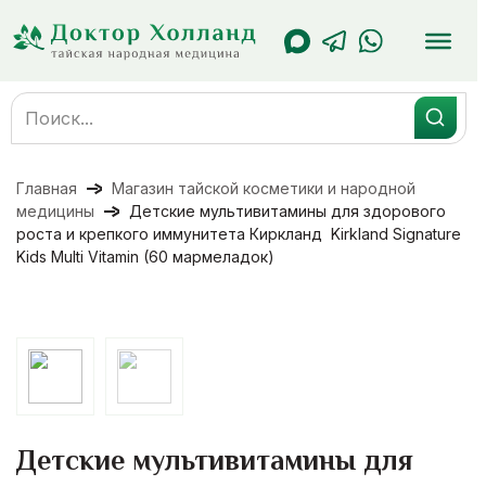
Перейти
к
содержанию
Search
for:
Главная
Магазин тайской косметики и народной
медицины
Детские мультивитамины для здорового
роста и крепкого иммунитета Киркланд Kirkland Signature
Kids Multi Vitamin (60 мармеладок)
Детские мультивитамины для