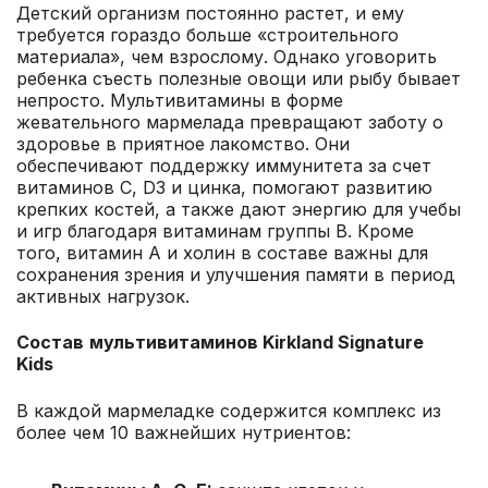
Детский организм постоянно растет, и ему
требуется гораздо больше «строительного
материала», чем взрослому. Однако уговорить
ребенка съесть полезные овощи или рыбу бывает
непросто. Мультивитамины в форме
жевательного мармелада превращают заботу о
здоровье в приятное лакомство. Они
обеспечивают поддержку иммунитета за счет
витаминов C, D3 и цинка, помогают развитию
крепких костей, а также дают энергию для учебы
и игр благодаря витаминам группы B. Кроме
того, витамин А и холин в составе важны для
сохранения зрения и улучшения памяти в период
активных нагрузок.
Состав
мультивитаминов
Kirkland Signature
Kids
В каждой мармеладке содержится комплекс из
более чем 10 важнейших нутриентов: