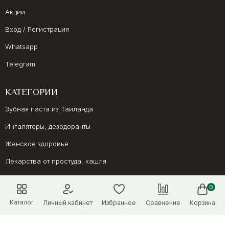
Акции
Вход / Регистрация
Whatsapp
Telegram
КАТЕГОРИИ
Зубная паста из Таиланда
Ингаляторы, дезодоранты
Женское здоровье
Лекарства от простуда, кашля
Препараты для иммунитета
0
Онкология, суставы
Каталог
Личный кабинет
Избранное
Сравнение
Корзина