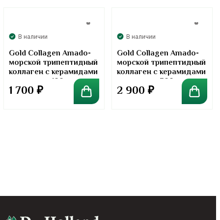
В наличии
В наличии
Gold Collagen Amado-
Gold Collagen Amado-
морской трипептидный
морской трипептидный
коллаген с керамидами
коллаген с керамидами
в порошке. 100 грамм
в порошке. 300 грамм
1 700
₽
2 900
₽