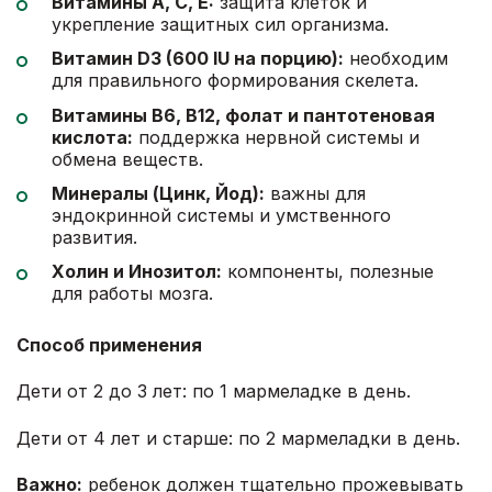
Витамины A, C, E:
защита клеток и
укрепление защитных сил организма.
Витамин D3 (600 IU на порцию):
необходим
для правильного формирования скелета.
Витамины B6, B12, фолат и пантотеновая
кислота:
поддержка нервной системы и
обмена веществ.
Минералы (Цинк, Йод):
важны для
эндокринной системы и умственного
развития.
Холин и Инозитол:
компоненты, полезные
для работы мозга.
Способ применения
Дети от 2 до 3 лет: по 1 мармеладке в день.
Дети от 4 лет и старше: по 2 мармеладки в день.
Важно:
ребенок должен тщательно прожевывать