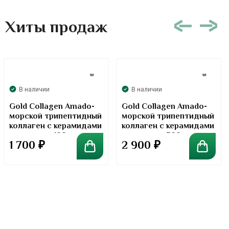
Хиты продаж
В наличии
В наличии
Gold Collagen Amado-
Gold Collagen Amado-
морской трипептидный
морской трипептидный
коллаген с керамидами
коллаген с керамидами
в порошке. 100 грамм
в порошке. 300 грамм
1 700
₽
2 900
₽