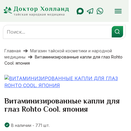
Перейти
к
содержанию
Search
for:
Главная
Магазин тайской косметики и народной
медицины
Витаминизированные капли для глаз Rohto
Cool. япония
Витаминизированные капли для
глаз Rohto Cool. япония
В наличии - 771 шт.