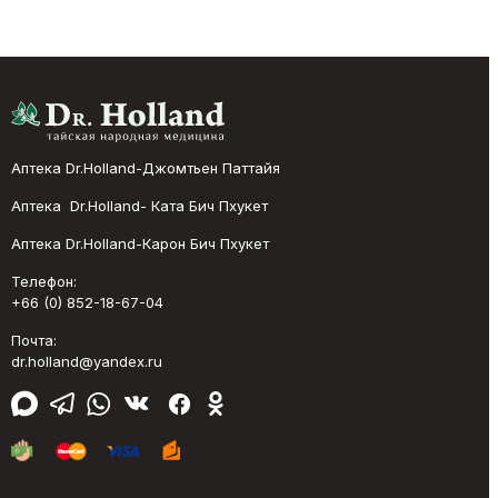
Аптека Dr.Holland-Джомтьен Паттайя
Аптека Dr.Holland- Ката Бич Пхукет
Аптека Dr.Holland-Карон Бич Пхукет
Телефон:
+66 (0) 852-18-67-04
Почта:
dr.holland@yandex.ru