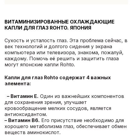
ВИТАМИНИЗИРОВАННЫЕ ОХЛАЖДАЮЩИЕ
КАПЛИ ДЛЯ ГЛАЗ ROHTO. ЯПОНИЯ
Сухость и усталость глаз. Эта проблема сейчас, в
век технологий и долгого сидения у экрана
компьютера или телевизора, знакома, пожалуй,
каждому. Помочь её решить и защитить глаза
могут японские капли Rohto.
Капли для глаз Rohto содержат 4 важных
элемента:
– Витамин Е.
Один из важнейших компонентов
для сохранения зрения, улучшает
кровообращение мелких сосудов, является
антиоксидантом.
– Витамин В6.
Его присутствие необходимо для
хорошего метаболизма глаз, обеспечивает обмен
веществ аминокислот.