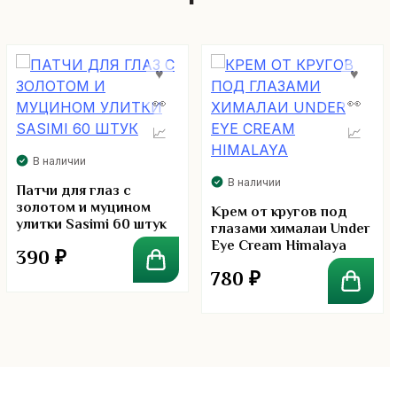
В наличии
В наличии
Патчи для глаз с
золотом и муцином
Крем от кругов под
улитки Sasimi 60 штук
глазами хималаи Under
Eye Cream Himalaya
390
₽
780
₽