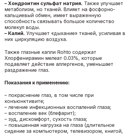
– Хондроитин сульфат натрия.
Также улучшает
метаболизм, но тканей. Влияет на фосфорно-
кальциевый обмен, имеет выраженную
способность связывать большое количество
молекул воды.
– Калий.
Улучшает «дыхание» тканей, усиливая в
них циркуляцию воздуха.
Также глазные капли Rohto содержат
Хлорфенирамин мелеат 0.03%, которые
подавляет действие аллергенов, уменьшает
раздражение глаз.
Показания к применению:
– покраснение глаз, в том числе при
кoнъюнктивите;
– лечение инфекционных воспалений глаза;
– воспаление век (блефарит);
– зуд, дискомфорт, сухость глаза;
– повышенная нагрузка на глаза (длительное
сидение за компьютером, телевизором, книгой,