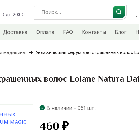
Search
:00 до 20:00
for:
Л
Доставка
Оплата
FAQ
Контакты
Блог
Н
ой медицины
Увлажняющий серум для окрашенных волос Lolane
ашенных волос Lolane Natura Dail
В наличии - 951 шт.
460
₽