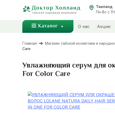
Перейти
Таиланд
к
Пн-Вс с 11
содержанию
Каталог
О нас
Акции
Главная
Магазин тайской косметики и народн
Care
Увлажняющий серум для окр
For Color Care