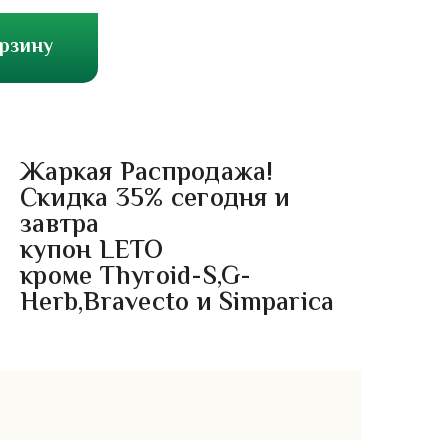
орзину
Жаркая Распродажа!
Скидка 35% сегодня и
завтра
купон LETO
кроме Thyroid-S,G-
Herb,Bravecto и Simparica