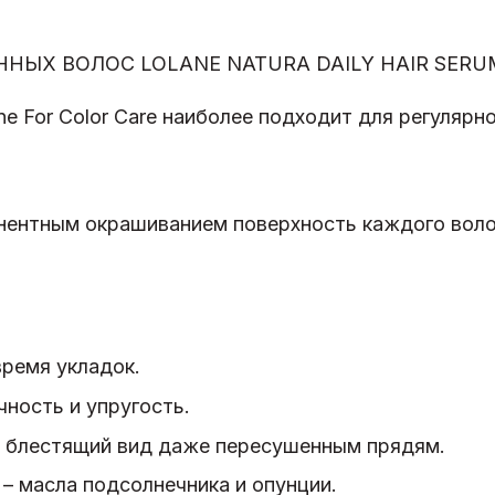
Х ВОЛОС LOLANE NATURA DAILY HAIR SERUM 
ne For Color Care наиболее подходит для регуляр
ентным окрашиванием поверхность каждого волос
время укладок.
ность и упругость.
 блестящий вид даже пересушенным прядям.
 масла подсолнечника и опунции.