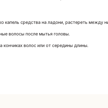
 капель средства на ладони, растереть между ни
ные волосы после мытья головы.
а кончиках волос или от середины длины.