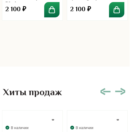
30ml
2 100
₽
2 100
₽
Хиты продаж
В наличии
В наличии