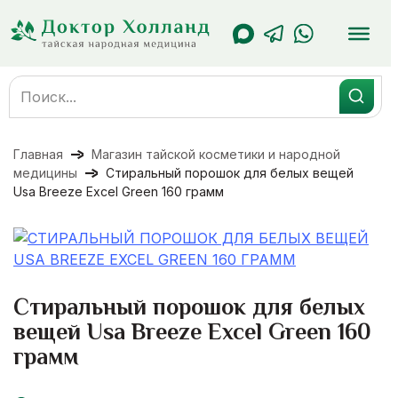
Перейти
к
содержанию
Search
for:
Главная
Магазин тайской косметики и народной
медицины
Стиральный порошок для белых вещей
Usa Breeze Excel Green 160 грамм
Стиральный порошок для белых
вещей Usa Breeze Excel Green 160
грамм