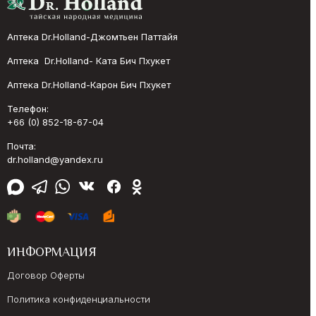
Аптека Dr.Holland-Джомтьен Паттайя
Аптека Dr.Holland- Ката Бич Пхукет
Аптека Dr.Holland-Карон Бич Пхукет
Телефон:
+66 (0) 852-18-67-04
Почта:
dr.holland@yandex.ru
ИНФОРМАЦИЯ
Договор Оферты
Политика конфиденциальности