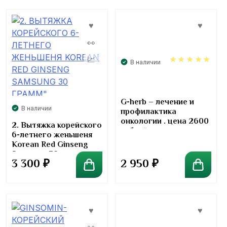
В наличии
5.00
G-herb – лечение и
В наличии
профилактика
онкологии . цена 2600
2. Вытяжка корейского
рублей.
6-летнего женьшеня
Korean Red Ginseng
Samsung 30 грамм
2 950
₽
3 300
₽