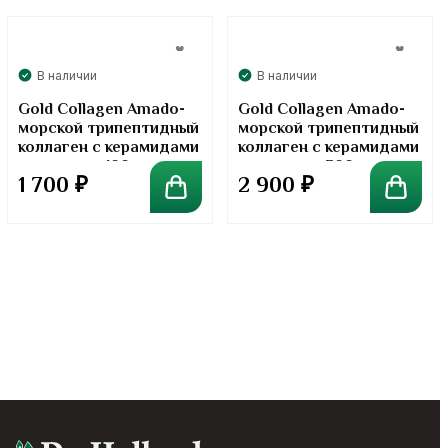
В наличии
В наличии
Gold Collagen Amado-
Gold Collagen Amado-
морской трипептидный
морской трипептидный
коллаген с керамидами
коллаген с керамидами
в порошке. 100 грамм
в порошке. 300 грамм
1 700
₽
2 900
₽