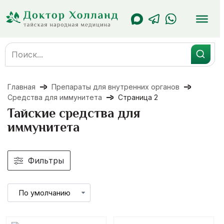
Перейти
к
содержанию
Search
for:
Главная
Препараты для внутренних органов
Средства для иммунитета
Страница 2
Тайские средства для
иммунитета
Фильтры