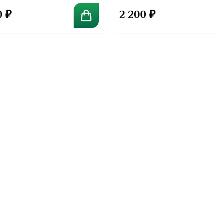
0
₽
2 200
₽