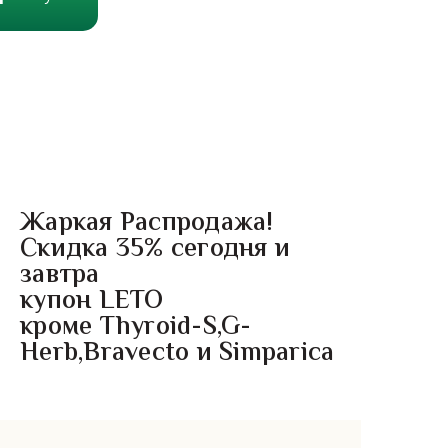
Жаркая Распродажа!
Скидка 35% сегодня и
завтра
купон LETO
кроме Thyroid-S,G-
Herb,Bravecto и Simparica