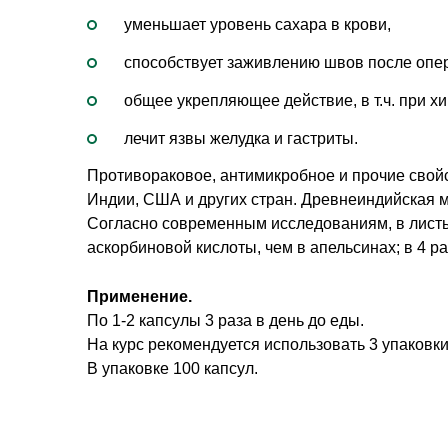
уменьшает уровень сахара в крови,
способствует заживлению швов после опе
общее укрепляющее действие, в т.ч. при х
лечит язвы желудка и гастриты.
Противораковое, антимикробное и прочие свой
Индии, США и других стран. Древнеиндийская м
Согласно современным исследованиям, в листья
аскорбиновой кислоты, чем в апельсинах; в 4 ра
Применение. 
По 1-2 капсулы 3 раза в день до еды. 
На курс рекомендуется использовать 3 упаковки
В упаковке 100 капсул. 