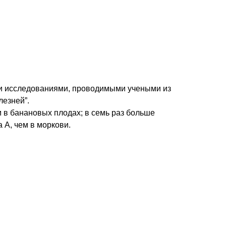
и исследованиями, проводимыми учеными из 
езней”. 
 в банановых плодах; в семь раз больше
 А, чем в моркови.