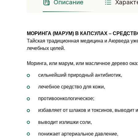
Описание
Характ
МОРИНГА (МАРУМ) В КАПСУЛАХ – СРЕДСТ
Тайская традиционная медицина и Аюрведа уже 
лечебных целей.
Моринга, или марум, или масличное дерево ока
сильнейший природный антибиотик, 
лечебное средство для кожи,
противоонкологическое;
избавляет от шлаков и токсинов, выводит и
выводит излишки соли,
понижает артериальное давление,