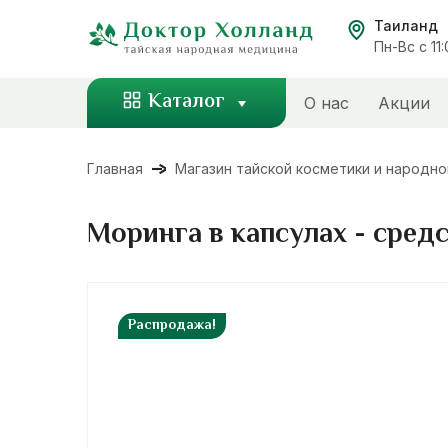
Перейти
Таиланд
к
Пн-Вс с 11
содержанию
Каталог
О нас
Акции
Главная
Магазин тайской косметики и народн
Моринга в капсулах - сред
Распродажа!