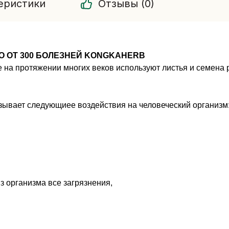
еристики
Отзывы (0)
ВО ОТ 300 БОЛЕЗНЕЙ KONGKAHERB
на протяжении многих веков используют листья и семена р
зывает следующиее воздействия на человеческий организм
з организма все загрязнения,