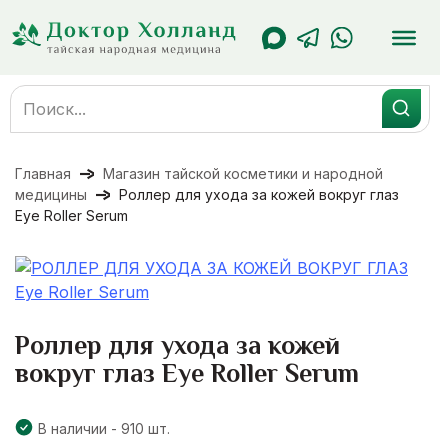
Перейти
к
содержанию
Search
for:
Главная
Магазин тайской косметики и народной
медицины
Роллер для ухода за кожей вокруг глаз
Eye Roller Serum
Роллер для ухода за кожей
вокруг глаз Eye Roller Serum
В наличии - 910 шт.