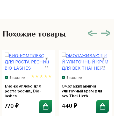
Похожие товары
В наличии
В наличии
5.00
Био-комплекс для
Омолаживающий
роста ресниц Bio-
улиточный крем для
lashes
век Thai Herb
770
₽
440
₽