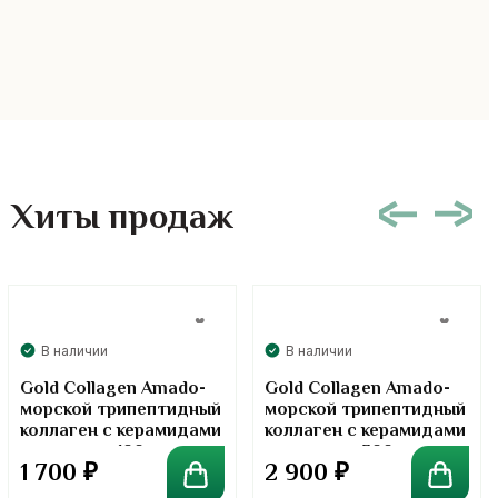
Хиты продаж
В наличии
В наличии
Gold Collagen Amado-
Gold Collagen Amado-
морской трипептидный
морской трипептидный
коллаген с керамидами
коллаген с керамидами
в порошке. 100 грамм
в порошке. 300 грамм
1 700
₽
2 900
₽