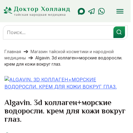
Перейти
к
содержанию
Search
for:
Главная
Магазин тайской косметики и народной
медицины
Algavin. 3d коллаген+морские водоросли.
крем для кожи вокруг глаз.
Algavin. 3d коллаген+морские
водоросли. крем для кожи вокруг
глаз.