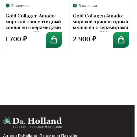
В наличии
В наличии
Gold Collagen Amado-
Gold Collagen Amado-
морской трипептидный
морской трипептидный
коллаген с керамидами
коллаген с керамидами
в порошке. 100 грамм
в порошке. 300 грамм
1 700
₽
2 900
₽
Аптека Dr.Holland-Джомтьен Паттайя