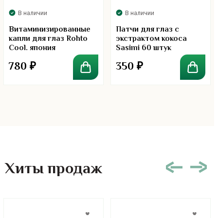
В наличии
В наличии
Витаминизированные
Патчи для глаз с
капли для глаз Rohto
экстрактом кокоса
Cool. япония
Sasimi 60 штук
780
₽
350
₽
Хиты продаж