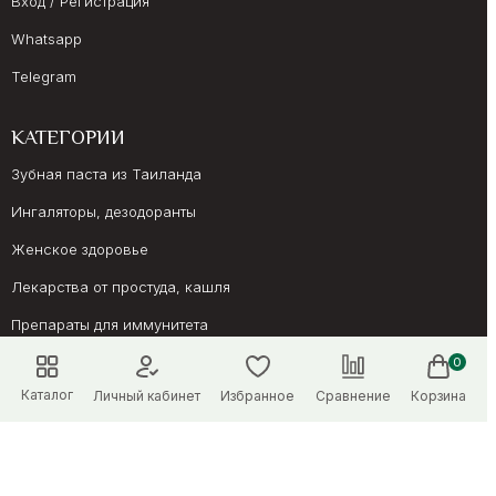
Вход / Регистрация
Whatsapp
Telegram
КАТЕГОРИИ
Зубная паста из Таиланда
Ингаляторы, дезодоранты
Женское здоровье
Лекарства от простуда, кашля
Препараты для иммунитета
Онкология, суставы
0
Каталог
Личный кабинет
Избранное
Сравнение
Корзина