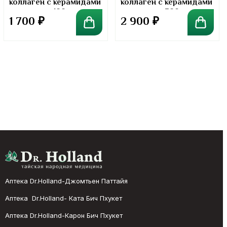
коллаген с керамидами
коллаген с керамидами
в порошке. 100 грамм
в порошке. 300 грамм
1 700
₽
2 900
₽
Аптека Dr.Holland-Джомтьен Паттайя
Аптека Dr.Holland- Ката Бич Пхукет
Аптека Dr.Holland-Карон Бич Пхукет