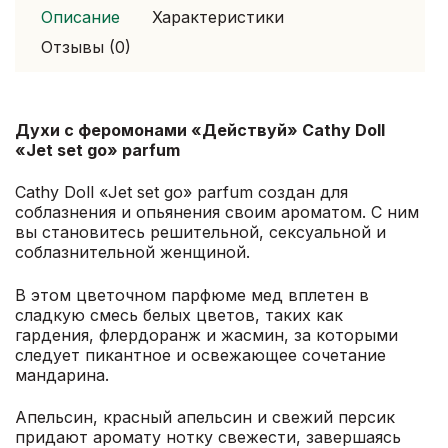
Описание
Характеристики
Отзывы (0)
Духи с феромонами «Действуй» Cathy Doll
«Jet set go» parfum
Cathy Doll «Jet set go» parfum создан для
соблазнения и опьянения своим ароматом. С ним
вы становитесь решительной, сексуальной и
соблазнительной женщиной.
В этом цветочном парфюме мед вплетен в
сладкую смесь белых цветов, таких как
гардения, флердоранж и жасмин, за которыми
следует пикантное и освежающее сочетание
мандарина.
Апельсин, красный апельсин и свежий персик
придают аромату нотку свежести, завершаясь