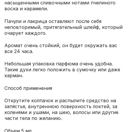
насыщенными сливочными нотами пчелиного
воска и карамели.
Пачули и лакрица оставляют после себя
неповторимый, притягательный шлейф, который
очарует каждого.
Аромат очень стойкий, он будет окружать вас
все 24 часа.
Небольшая упаковка парфюма очень удобна.
Такие духи легко положить в сумочку или даже
карман.
Способ применения
Открутите колпачок и распылите средство на
запястья, внутреннюю поверхность локтей, за
коленями и ушами, на шею, волосы или другие
части тела по желанию.
Объем 5 мл