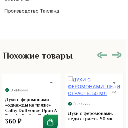
Производство Таиланд
Похожие товары
В наличии
Духи с феромонами
В наличии
«однажды на пляже»
Cathy Doll «оnce Upon A
Духи с феромонами.
Beach» Parfum Парфюм
леди страсть. 50 мл
360
₽