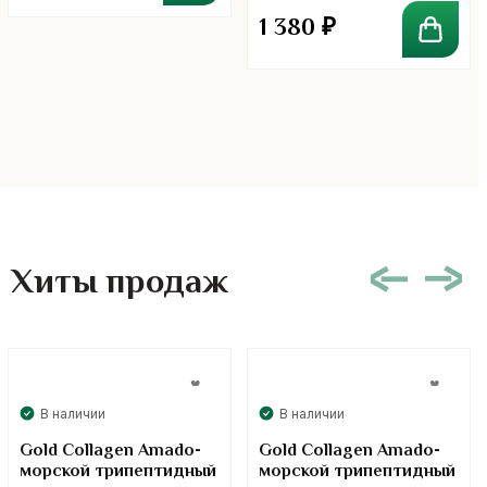
1 380
₽
Хиты продаж
В наличии
В наличии
Gold Collagen Amado-
Gold Collagen Amado-
морской трипептидный
морской трипептидный