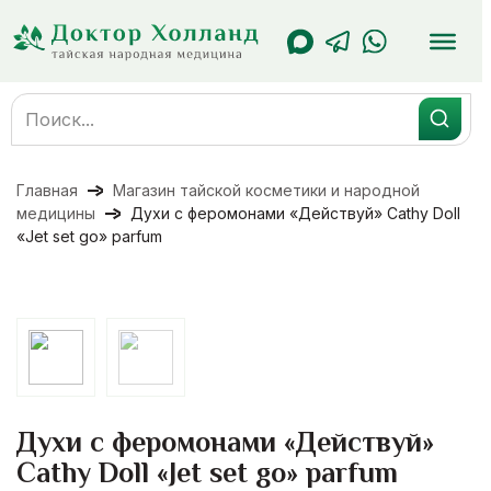
Перейти
к
содержанию
Search
for:
Главная
Магазин тайской косметики и народной
медицины
Духи с феромонами «Действуй» Cathy Doll
«Jet set go» parfum
Духи с феромонами «Действуй»
Cathy Doll «Jet set go» parfum