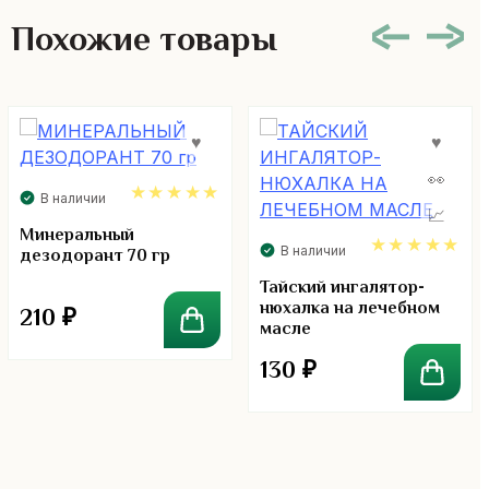
Похожие товары
В наличии
5.00
Минеральный
В наличии
дезодорант 70 гр
5.00
Тайский ингалятор-
нюхалка на лечебном
210
₽
масле
130
₽