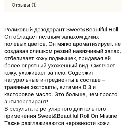
Отзывы (1)
Роликовый дезодорант Sweet&Beautiful Roll 
On обладает нежным запахом диких 
полевых цветов. Он мягко ароматизирует, не 
создавая слишком резкий навязчивый запах, 
отбеливает кожу подмышек, придавая ей 
более опрятный ухоженный вид. Смягчает 
кожу, ухаживает за нею. Содержит 
натуральные ингредиенты в составе – 
травяные экстракты, витамин В 3 и 
касторовое масло. Это больше, чем просто 
антиперспирант!
В результате регулярного длительного 
применения Sweet&Beautiful Roll On Mistine 
Также разглаживаются неровности кожи 