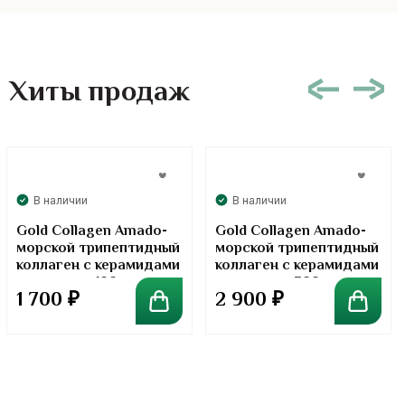
Хиты продаж
В наличии
В наличии
Gold Collagen Amado-
Gold Collagen Amado-
морской трипептидный
морской трипептидный
коллаген с керамидами
коллаген с керамидами
в порошке. 100 грамм
в порошке. 300 грамм
1 700
₽
2 900
₽