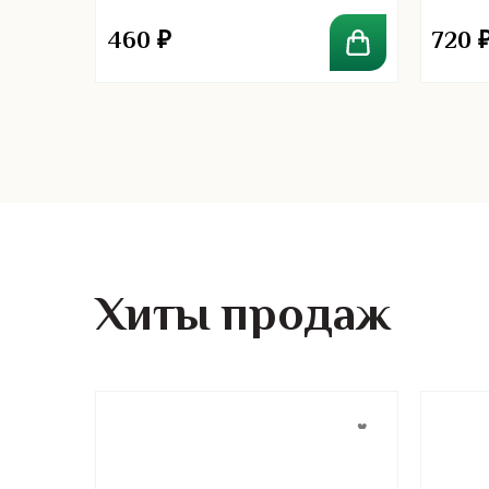
460
₽
720
Хиты продаж