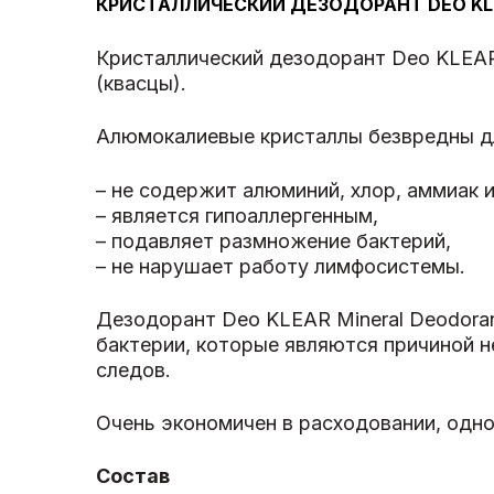
КРИСТАЛЛИЧЕСКИЙ ДЕЗОДОРАНТ DEO KLE
Кристаллический дезодорант Deo KLEAR 
(квасцы).
Алюмокалиевые кристаллы безвредны дл
– не содержит алюминий, хлор, аммиак 
– является гипоаллергенным,
– подавляет размножение бактерий,
– не нарушает работу лимфосистемы.
Дезодорант Deo KLEAR Mineral Deodorant
бактерии, которые являются причиной н
следов.
Очень экономичен в расходовании, одно
Состав