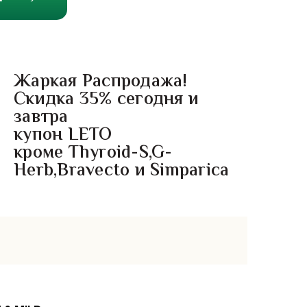
Жаркая Распродажа!
Скидка 35% сегодня и
завтра
купон LETO
кроме Thyroid-S,G-
Herb,Bravecto и Simparica