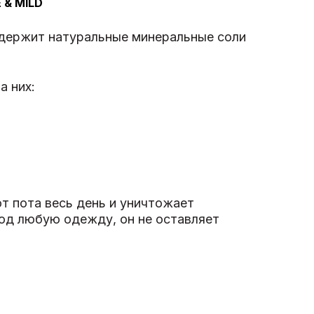
& MILD
содержит натуральные минеральные соли
а них:
от пота весь день и уничтожает
под любую одежду, он не оставляет