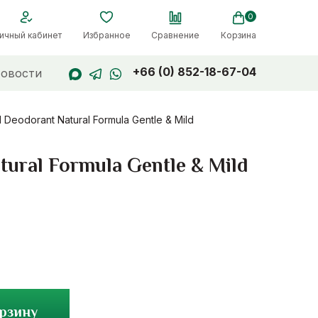
0
ичный кабинет
Избранное
Сравнение
Корзина
+66 (0) 852-18-67-04
овости
eodorant Natural Formula Gentle & Mild
ural Formula Gentle & Mild
орзину