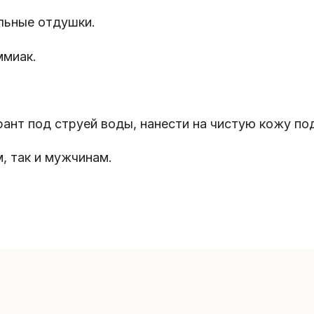
льные отдушки.
ммиак.
ант под струей воды, нанести на чистую кожу по
, так и мужчинам.