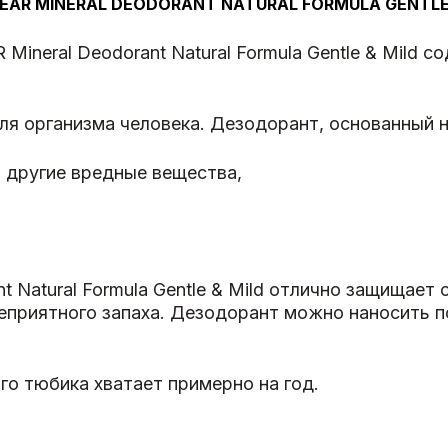
AR MINERAL DEODORANT NATURAL FORMULA GENTLE 
Mineral Deodorant Natural Formula Gentle & Mild 
я организма человека. Дезодорант, основанный н
и другие вредные вещества,
 Natural Formula Gentle & Mild отлично защищает 
еприятного запаха. Дезодорант можно наносить 
го тюбика хватает примерно на год.