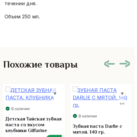
течении дня.
Объем 250 мл.
Похожие товары
В наличии
В наличии
Детская Тайская зубная
паста со вкусом
Зубная паста Darlie с
клубники Giffarine
мятой. 140 гр.