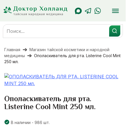
Перейти
к
содержанию
Search
for:
Главная
Магазин тайской косметики и народной
медицины
Ополаскиватель для рта. Listerine Cool Mint
250 мл.
Ополаскиватель для рта.
Listerine Cool Mint 250 мл.
В наличии - 986 шт.