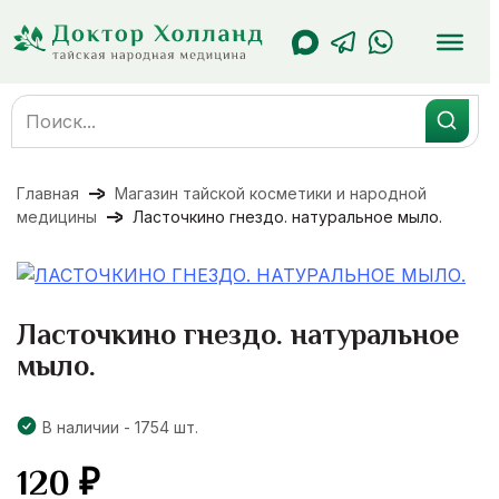
Перейти
к
содержанию
Search
for:
Главная
Магазин тайской косметики и народной
медицины
Ласточкино гнездо. натуральное мыло.
Ласточкино гнездо. натуральное
мыло.
В наличии - 1754 шт.
120
₽