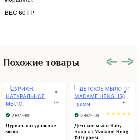
ВЕС 60 ГР
Похожие товары
В наличии
В наличии
5.00
Дуриан. натуральное
Детское мыло Baby
мыло.
Soap от Madame Heng.
150 грамм