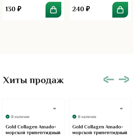
130
₽
240
₽
Хиты продаж
В наличии
В наличии
Gold Collagen Amado-
Gold Collagen Amado-
морской трипептидный
морской трипептидный