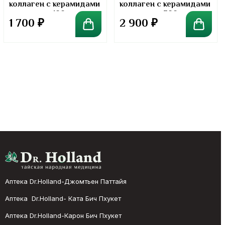
коллаген с керамидами
коллаген с керамидами
в порошке. 100 грамм
в порошке. 300 грамм
1 700
₽
2 900
₽
Аптека Dr.Holland-Джомтьен Паттайя
Аптека Dr.Holland- Ката Бич Пхукет
Аптека Dr.Holland-Карон Бич Пхукет