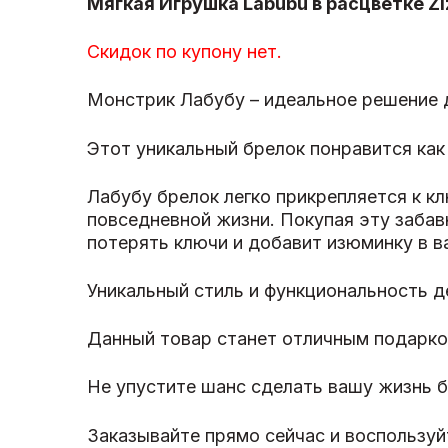
Мягкая Игрушка Labubu в расцветке Ziz
Скидок по купону нет.
Монстрик Лабубу – идеальное решение дл
Этот уникальный брелок понравится как
Лабубу брелок легко прикрепляется к кл
повседневной жизни. Покупая эту забав
потерять ключи и добавит изюминку в в
Уникальный стиль и функциональность д
Данный товар станет отличным подарко
Не упустите шанс сделать вашу жизнь б
Заказывайте прямо сейчас и воспользуй