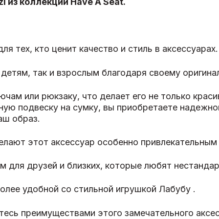
i из коллекции Have A Seat.
я тех, кто ценит качество и стиль в аксессуарах.
 детям, так и взрослым благодаря своему оригин
ючам или рюкзаку, что делает его не только крас
ную подвеску на сумку, вы приобретаете надежно
аш образ.
елают этот аксессуар особенно привлекательным
м для друзей и близких, которые любят нестанда
олее удобной со стильной игрушкой Лабубу .
тесь преимуществами этого замечательного аксес