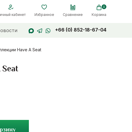
0
ичный кабинет
Избранное
Сравнение
Корзина
+66 (0) 852-18-67-04
овости
ллекции Have A Seat
 Seat
орзину