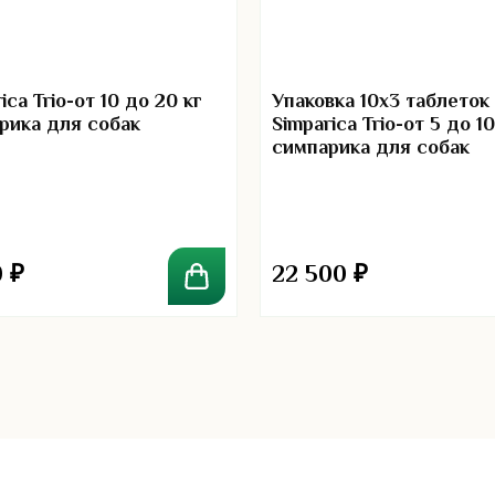
ica Trio-от 10 до 20 кг
Упаковка 10х3 таблеток
рика для собак
Simparica Trio-от 5 до 10
симпарика для собак
0
₽
22 500
₽