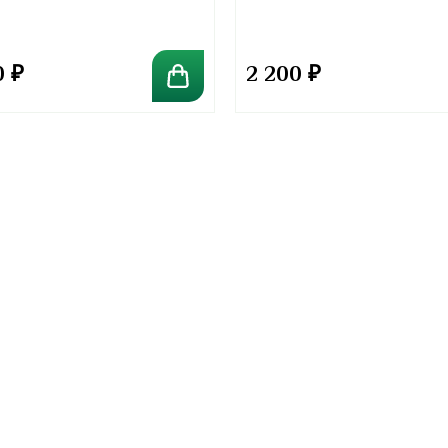
0
₽
2 200
₽