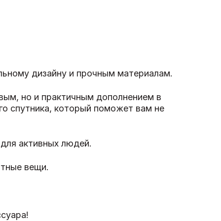
альному дизайну и прочным материалам.
ивым, но и практичным дополнением в
го спутника, который поможет вам не
 для активных людей.
ртные вещи.
суара!