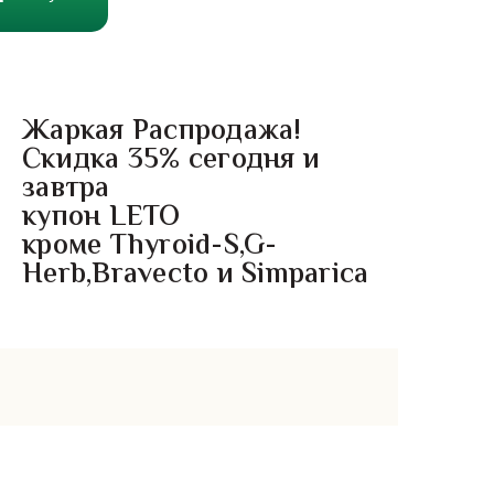
Жаркая Распродажа!
Скидка 35% сегодня и
завтра
купон LETO
кроме Thyroid-S,G-
Herb,Bravecto и Simparica