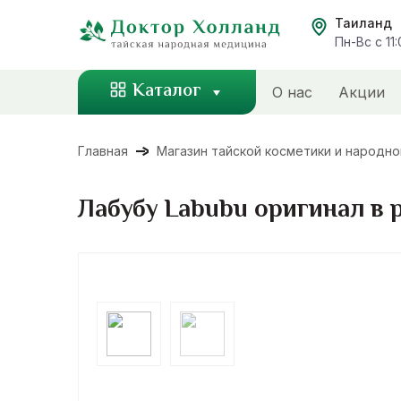
Перейти
Таиланд
к
Пн-Вс с 11
содержанию
Каталог
О нас
Акции
Главная
Магазин тайской косметики и народн
Лабубу Labubu оригинал в р