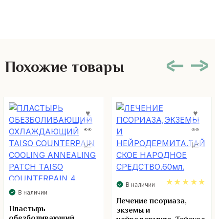
Похожие товары
В наличии
В наличии
5.00
Лечение псориаза,
Пластырь
экземы и
обезболивающий