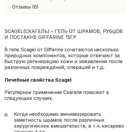
Отзывы (6)
SCAGEL(СКАГЕЛЬ) – ГЕЛЬ ОТ ШРАМОВ, РУБЦОВ
И ПОСТАКНЕ GIFFARINE 15ГР
В геле Scagel от Giffarine сочетаются несколько
природных компонентов, которые отвечают за
быструю регенерацию кожи и заживление после
различных повреждений, операций и т.д.
Лечебные свойства Scagel
Регулярное применение Скагеля поможет в
следующих случаях.
Когда необходимо минимизировать
заметность шрамов после различных
хирургических вмешательств, в т.ч. кесарево
сечение и др.