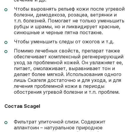
Чтобы выровнять рельеф кожи после угревой
болезни, демодекоза, розацеа, ветрянки и
т.п. болезней. Помогает не только уменьшить
рубцы и шрамы, но и ликвидирует красные,
синюшные и черные пятна постакне.
Чтобы уменьшить следы от ожогов и т.д.
Помимо лечебных свойств, препарат также
обеспечивает комплексный регенерирующий
уход за проблемной кожей. Он увлажняет ее,
питает, омолаживает, выравнивает тон и
делает более мягкой. Использования одного
лишь Скагеля достаточно и для ухода, и для
лечения проблемной кожи в периоды
обострения угревой болезни и т.п. проблем.
Состав Scagel
Фильтрат улиточной слизи. Содержит
аллантоин – натуральное природное