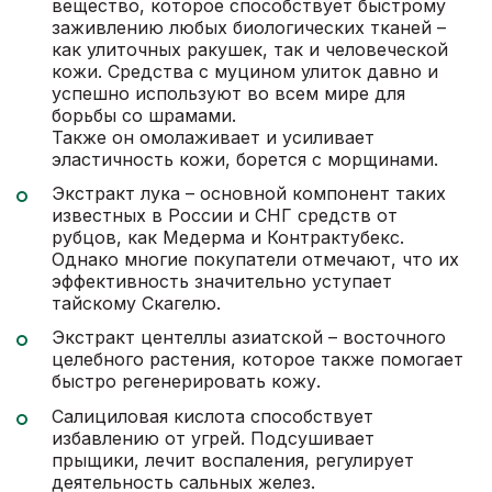
вещество, которое способствует быстрому
заживлению любых биологических тканей –
как улиточных ракушек, так и человеческой
кожи. Средства с муцином улиток давно и
успешно используют во всем мире для
борьбы со шрамами.
Также он омолаживает и усиливает
эластичность кожи, борется с морщинами.
Экстракт лука – основной компонент таких
известных в России и СНГ средств от
рубцов, как Медерма и Контрактубекс.
Однако многие покупатели отмечают, что их
эффективность значительно уступает
тайскому Скагелю.
Экстракт центеллы азиатской – восточного
целебного растения, которое также помогает
быстро регенерировать кожу.
Салициловая кислота способствует
избавлению от угрей. Подсушивает
прыщики, лечит воспаления, регулирует
деятельность сальных желез.