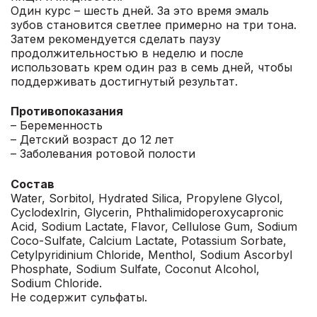
Один курс – шесть дней. За это время эмаль
зубов становится светлее примерно на три тона.
Затем рекомендуется сделать паузу
продолжительностью в неделю и после
использовать крем один раз в семь дней, чтобы
поддерживать достигнутый результат.
Противопоказания
– Беременность
– Детский возраст до 12 лет
– Заболевания ротовой полости
Состав
Water, Sorbitol, Hydrated Silica, Propylene Glycol,
Cyclodexlrin, Glycerin, Phthalimidoperoxycapronic
Acid, Sodium Lactate, Flavor, Cellulose Gum, Sodium
Coco-Sulfate, Calcium Lactate, Potassium Sorbate,
Cetylpyridinium Chloride, Menthol, Sodium Ascorbyl
Phosphate, Sodium Sulfate, Coconut Alcohol,
Sodium Chloride.
Не содержит сульфаты.