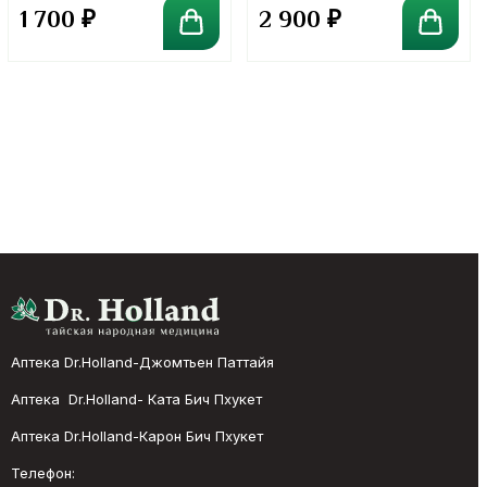
в порошке. 100 грамм
в порошке. 300 грамм
1 700
₽
2 900
₽
Аптека Dr.Holland-Джомтьен Паттайя
Аптека Dr.Holland- Ката Бич Пхукет
Аптека Dr.Holland-Карон Бич Пхукет
Телефон: