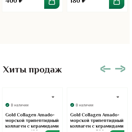
400
₽
180
₽
Хиты продаж
В наличии
В наличии
Gold Collagen Amado-
Gold Collagen Amado-
морской трипептидный
морской трипептидный
коллаген с керамидами
коллаген с керамидами