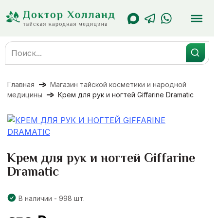
Перейти
к
содержанию
Search
for:
Главная
Магазин тайской косметики и народной
медицины
Крем для рук и ногтей Giffarine Dramatic
Крем для рук и ногтей Giffarine
Dramatic
В наличии - 998 шт.