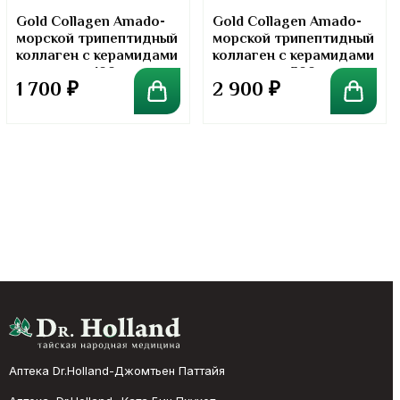
Gold Collagen Amado-
Gold Collagen Amado-
морской трипептидный
морской трипептидный
коллаген с керамидами
коллаген с керамидами
в порошке. 100 грамм
в порошке. 300 грамм
1 700
₽
2 900
₽
Аптека Dr.Holland-Джомтьен Паттайя