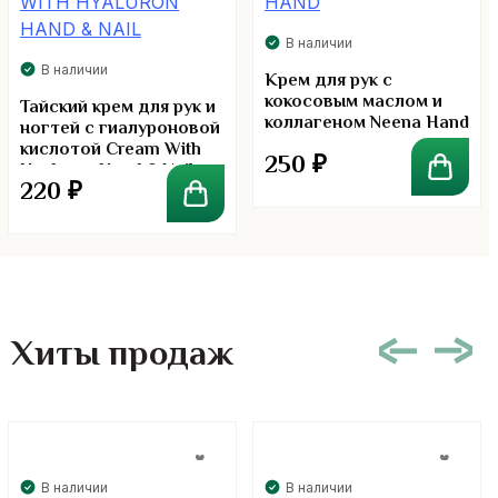
В наличии
В наличии
Крем для рук с
кокосовым маслом и
Тайский крем для рук и
коллагеном Neena Hand
ногтей с гиалуроновой
кислотой Cream With
250
₽
Hyaluron Hand & Nail
220
₽
Хиты продаж
В наличии
В наличии