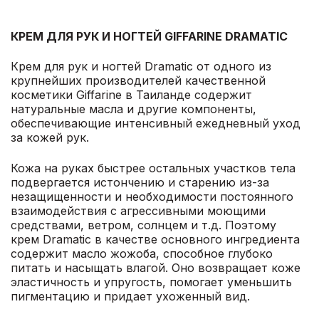
КРЕМ ДЛЯ РУК И НОГТЕЙ GIFFARINE DRAMATIC
Крем для рук и ногтей Dramatic от одного из
крупнейших производителей качественной
косметики Giffarine в Таиланде содержит
натуральные масла и другие компоненты,
обеспечивающие интенсивный ежедневный уход
за кожей рук.
Кожа на руках быстрее остальных участков тела
подвергается истончению и старению из-за
незащищенности и необходимости постоянного
взаимодействия с агрессивными моющими
средствами, ветром, солнцем и т.д. Поэтому
крем Dramatic в качестве основного ингредиента
содержит масло жожоба, способное глубоко
питать и насыщать влагой. Оно возвращает коже
эластичность и упругость, помогает уменьшить
пигментацию и придает ухоженный вид.