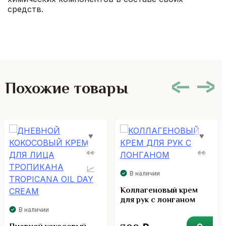
средств.
Похожие товары
В наличии
Коллагеновый крем
для рук с лонганом
В наличии