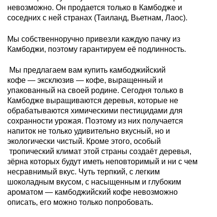
невозможно. Он продается только в Камбодже и
соседних с ней странах (Таиланд, Вьетнам, Лаос).
Мы собственноручно привезли каждую пачку из
Камбоджи, поэтому гарантируем её подлинность.
Мы предлагаем вам купить камбоджийский
кофе — эксклюзив — кофе, выращенный и
упакованный на своей родине. Сегодня только в
Камбодже выращиваются деревья, которые не
обрабатываются химическими пестицидами для
сохранности урожая. Поэтому из них получается
напиток не только удивительно вкусный, но и
экологически чистый. Кроме этого, особый
тропический климат этой страны создаёт деревья,
зёрна которых будут иметь неповторимый и ни с чем
несравнимый вкус. Чуть терпкий, с легким
шоколадным вкусом, с насыщенным и глубоким
ароматом — камбоджийский кофе невозможно
описать, его можно только попробовать.