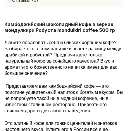
Отзывы (0)
Камбоджийский шоколадный кофе в зернах
мондулкири Робуста mondulkiri coffee 500 гр
Любите побаловать себя и близких хорошим кофе?
Разбираетесь в этом напитке и знаете разницу между
арабикой и робустой? Предпочитаете только
натуральный кофе высочайшего качества? Вкус и
аромат этого божественного напитка имеет для вас
большое значение?
Представляем вам камбоджийский кофе — это
поистине удивительный напиток с богатым вкусом. Вы
не попробуете такой ни в модной кофейне, ни в
известном столичном ресторане. Привезти его
слишком дорого для любого заведения.
Это элитный кофе для тонких ценителей и знатоков
настоящего вкуса. Купить его в России всё ещё