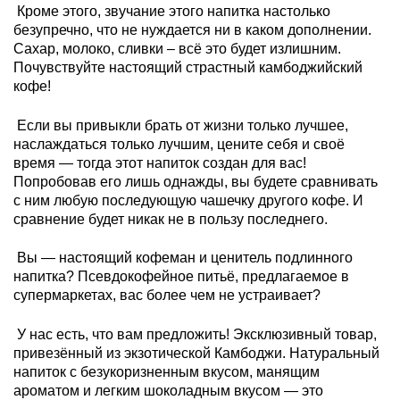
Кроме этого, звучание этого напитка настолько
безупречно, что не нуждается ни в каком дополнении.
Сахар, молоко, сливки – всё это будет излишним.
Почувствуйте настоящий страстный камбоджийский
кофе!
Если вы привыкли брать от жизни только лучшее,
наслаждаться только лучшим, цените себя и своё
время — тогда этот напиток создан для вас!
Попробовав его лишь однажды, вы будете сравнивать
с ним любую последующую чашечку другого кофе. И
сравнение будет никак не в пользу последнего.
Вы — настоящий кофеман и ценитель подлинного
напитка? Псевдокофейное питьё, предлагаемое в
супермаркетах, вас более чем не устраивает?
У нас есть, что вам предложить! Эксклюзивный товар,
привезённый из экзотической Камбоджи. Натуральный
напиток с безукоризненным вкусом, манящим
ароматом и легким шоколадным вкусом — это