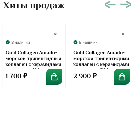
Хиты продаж
В наличии
В наличии
Gold Collagen Amado-
Gold Collagen Amado-
морской трипептидный
морской трипептидный
коллаген с керамидами
коллаген с керамидами
в порошке. 100 грамм
в порошке. 300 грамм
1 700
₽
2 900
₽