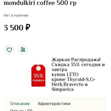
mondulkiri coffee 500 гр
Нет в наличии
3 500
₽
Жаркая Распродажа!
Скидка 35% сегодня и
завтра
купон LETO
35%
кроме Thyroid-S,G-
скидка
Herb,Bravecto и
Simparica
Описание
Характеристики