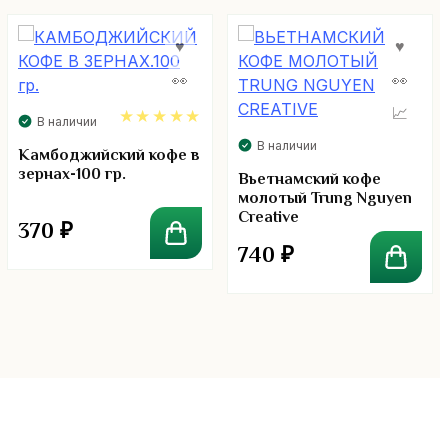
В наличии
В наличии
5.00
Камбоджийский кофе в
зернах-100 гр.
Вьетнамский кофе
молотый Trung Nguyen
Creative
370
₽
740
₽