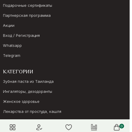
Подарочные сертификаты
Партнерская программа
Акции
Вход / Регистрация
Whatsapp
Telegram
КАТЕГОРИИ
Зубная паста из Таиланда
Ингаляторы, дезодоранты
Женское здоровье
Лекарства от простуда, кашля
Препараты для иммунитета
0
Онкология, суставы