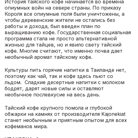
История тайского кофе начинается во времена
опиумных войн на севере страны. По приказу
Короля все опиумные поля были уничтожены, а
чтобы деревенские жители не остались без
работы и дохода, был введен план по
выращиванию кофе. Государственная социальная
программа стала не просто альтернативной
жизнью для тайцев, но и явило свету тайский
кофе. Многие считают, что именно почва дает
необычный аромат тайскому кофе.
Культуры пить горячие напитки в Таиланде нет,
поэтому как чай, так и кофе здесь пьют со
льдом. Сладкие десертные напитки с молоком
бодрят, дарят новые силы и оставляют
необычное послевкусие на весь день.
Тайский кофе крупного помола и глубокой
обжарки на камнях от производителя Kajonekiat
станет необычным и приятным опытом для всех
кофеманов мира.