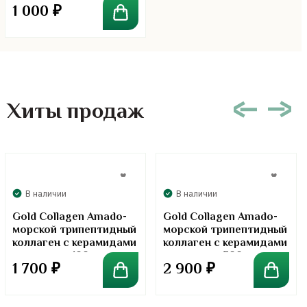
1 000
₽
Хиты продаж
В наличии
В наличии
Gold Collagen Amado-
Gold Collagen Amado-
морской трипептидный
морской трипептидный
коллаген с керамидами
коллаген с керамидами
в порошке. 100 грамм
в порошке. 300 грамм
1 700
₽
2 900
₽