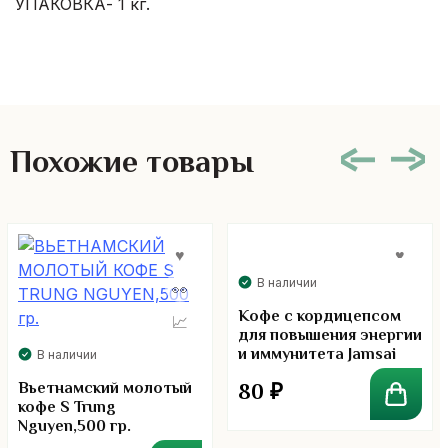
УПАКОВКА- 1 кг.
Похожие товары
В наличии
Кофе с кордицепсом
для повышения энергии
и иммунитета Jamsai
В наличии
Вьетнамский молотый
80
₽
кофе S Trung
Nguyen,500 гр.