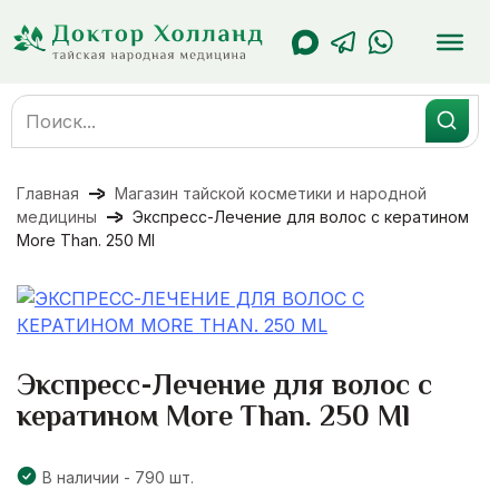
Перейти
к
содержанию
Search
for:
Главная
Магазин тайской косметики и народной
медицины
Экспресс-Лечение для волос с кератином
More Than. 250 Ml
Экспресс-Лечение для волос с
кератином More Than. 250 Ml
В наличии - 790 шт.