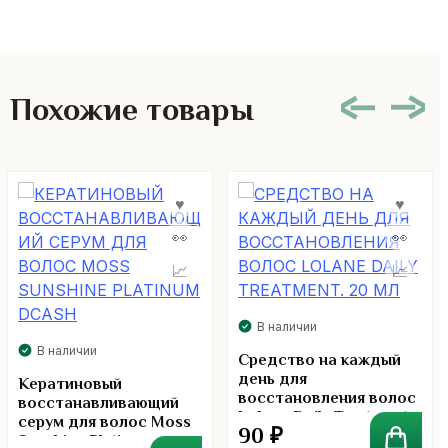
Похожие товары
В наличии
В наличии
Средство на каждый
день для
Кератиновый
восстановления волос
восстанавливающий
Lolane Daily Treatment.
серум для волос Moss
90
₽
20 мл
Sunshine Platinum