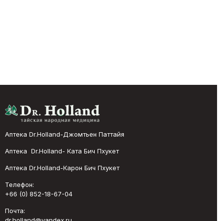
Аптека Dr.Holland-Джомтьен Паттайя
Аптека Dr.Holland- Ката Бич Пхукет
Аптека Dr.Holland-Карон Бич Пхукет
Телефон:
+66 (0) 852-18-67-04
Почта:
dr.holland@yandex.ru