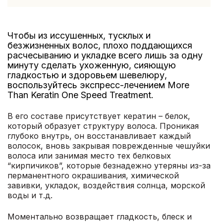
Чтобы из иссушенных, тусклых и
безжизненных волос, плохо поддающихся
расчесыванию и укладке всего лишь за одну
минуту сделать ухоженную, сияющую
гладкостью и здоровьем шевелюру,
воспользуйтесь экспресс-лечением More
Than Keratin One Speed Treatment.
В его составе присутствует кератин – белок,
который образует структуру волоса. Проникая
глубоко внутрь, он восстанавливает каждый
волосок, вновь закрывая поврежденные чешуйки
волоса или занимая место тех белковых
“кирпичиков”, которые безнадежно утеряны из-за
перманентного окрашивания, химической
завивки, укладок, воздействия солнца, морской
воды и т.д.
Моментально возвращает гладкость, блеск и