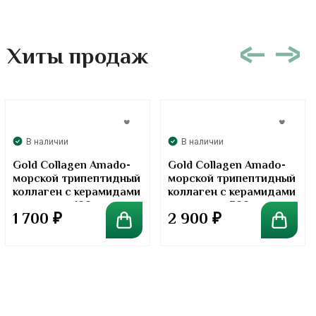
Хиты продаж
В наличии
В наличии
Gold Collagen Amado-
Gold Collagen Amado-
морской трипептидный
морской трипептидный
коллаген с керамидами
коллаген с керамидами
в порошке. 100 грамм
в порошке. 300 грамм
1 700
₽
2 900
₽