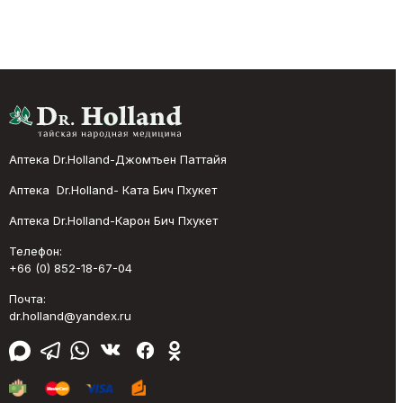
Аптека Dr.Holland-Джомтьен Паттайя
Аптека Dr.Holland- Ката Бич Пхукет
Аптека Dr.Holland-Карон Бич Пхукет
Телефон:
+66 (0) 852-18-67-04
Почта:
dr.holland@yandex.ru