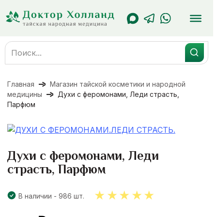
Перейти
к
содержанию
Search
for:
Главная
Магазин тайской косметики и народной
медицины
Духи с феромонами, Леди страсть,
Парфюм
Духи с феромонами, Леди
страсть, Парфюм
В наличии - 986 шт.