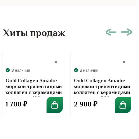
Хиты продаж
В наличии
В наличии
Gold Collagen Amado-
Gold Collagen Amado-
морской трипептидный
морской трипептидный
коллаген с керамидами
коллаген с керамидами
в порошке. 100 грамм
в порошке. 300 грамм
1 700
₽
2 900
₽