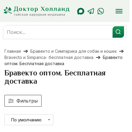
Перейти
к
содержанию
Search
for:
Главная
Бравекто и Симпарика для собак и кошек
Bravecto и Simparica- бесплатная доставка
Бравекто
оптом. Бесплатная доставка
Бравекто оптом. Бесплатная
доставка
Фильтры