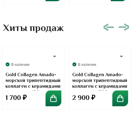
Хиты продаж
В наличии
В наличии
Gold Collagen Amado-
Gold Collagen Amado-
морской трипептидный
морской трипептидный
коллаген с керамидами
коллаген с керамидами
в порошке. 100 грамм
в порошке. 300 грамм
1 700
₽
2 900
₽