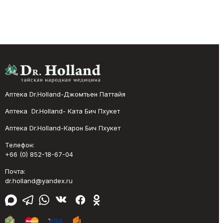
Аптека Dr.Holland-Джомтьен Паттайя
Аптека Dr.Holland- Ката Бич Пхукет
Аптека Dr.Holland-Карон Бич Пхукет
Телефон:
+66 (0) 852-18-67-04
Почта:
dr.holland@yandex.ru