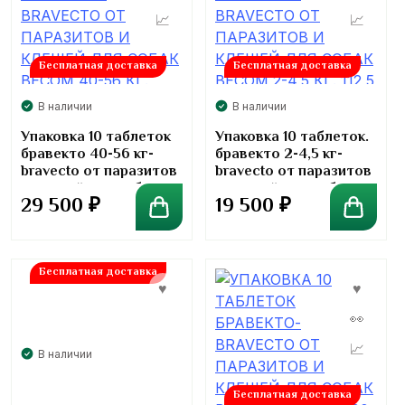
Бесплатная доставка
Бесплатная доставка
В наличии
В наличии
Упаковка 10 таблеток
Упаковка 10 таблеток.
бравекто 40-56 кг-
бравекто 2-4,5 кг-
bravecto от паразитов
bravecto от паразитов
и клещей для собак.
и клещей для собак.
29 500
₽
19 500
₽
1400 мг
112,5 мг
Бесплатная доставка
В наличии
Бесплатная доставка