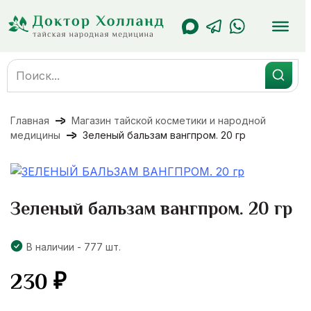
Перейти
к
содержанию
Search
for:
Главная
Магазин тайской косметики и народной
медицины
Зеленый бальзам вангпром. 20 гр
Зеленый бальзам вангпром. 20 гр
В наличии - 777 шт.
230
₽