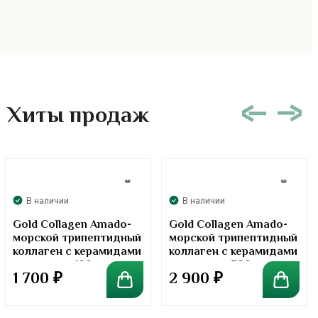
Хиты продаж
В наличии
В наличии
Gold Collagen Amado-
Gold Collagen Amado-
морской трипептидный
морской трипептидный
коллаген с керамидами
коллаген с керамидами
в порошке. 100 грамм
в порошке. 300 грамм
1 700
₽
2 900
₽