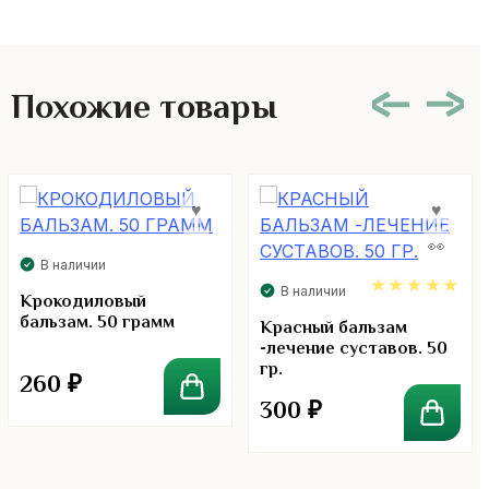
Похожие товары
В наличии
В наличии
Крокодиловый
бальзам. 50 грамм
5.00
Красный бальзам
-лечение суставов. 50
гр.
260
₽
300
₽