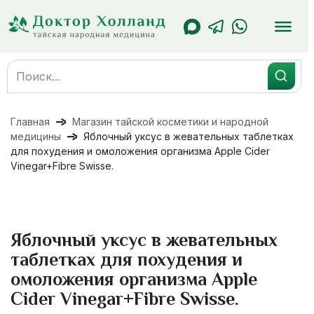
Перейти
к
содержанию
Search
for:
Главная
Магазин тайской косметики и народной
медицины
Яблочный уксус в жевательных таблетках
для похудения и омоложения организма Apple Cider
Vinegar+Fibre Swisse.
Яблочный уксус в жевательных
таблетках для похудения и
омоложения организма Apple
Cider Vinegar+Fibre Swisse.