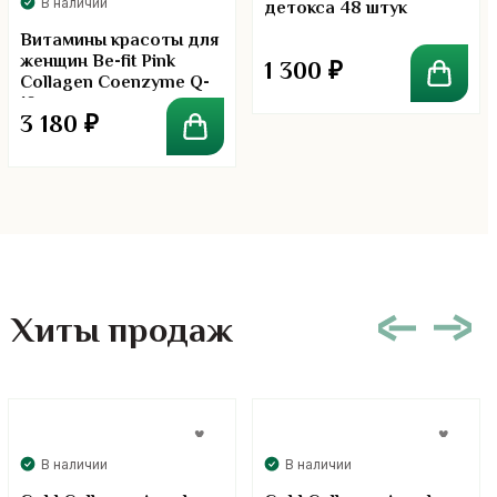
В наличии
детокса 48 штук
Витамины красоты для
женщин Be-fit Pink
1 300
₽
Collagen Coenzyme Q-
10
3 180
₽
Хиты продаж
В наличии
В наличии