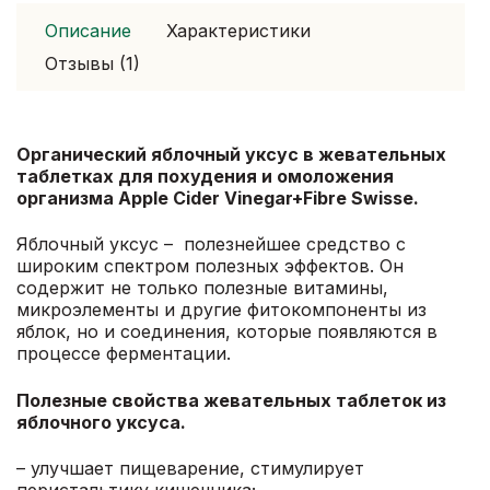
Cider
Описание
Характеристики
Vinegar+Fibre
Отзывы (1)
Swisse.
Органический яблочный уксус в жевательных
таблетках для похудения и омоложения
организма Apple Cider Vinegar+Fibre Swisse.
Яблочный уксус – полезнейшее средство с
широким спектром полезных эффектов. Он
содержит не только полезные витамины,
микроэлементы и другие фитокомпоненты из
яблок, но и соединения, которые появляются в
процессе ферментации.
Полезные свойства жевательных таблеток из
яблочного уксуса.
– улучшает пищеварение, стимулирует