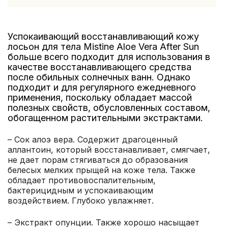
Успокаивающий восстанавливающий кожу
лосьон для тела Mistine Aloe Vera After Sun
больше всего подходит для использования в
качестве восстанавливающего средства
после обильных солнечных ванн. Однако
подходит и для регулярного ежедневного
применения, поскольку обладает массой
полезных свойств, обусловленных составом,
обогащенном растительными экстрактами.
– Сок алоэ вера. Содержит драгоценный
аллантоин, который восстанавливает, смягчает,
не дает порам стягиваться до образования
белесых мелких прыщей на коже тела. Также
обладает противовоспалительным,
бактерицидным и успокаивающим
воздействием. Глубоко увлажняет.
– Экстракт опунции. Также хорошо насыщает