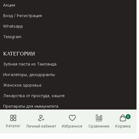
Акции
Вход / Регистрация
Whatsapp
Telegram
КАТЕГОРИИ
Зубная паста из Таиланда
Ингаляторы, дезодоранты
Женское здоровье
Лекарства от простуда, кашля
Препараты для иммунитета
Онкология, суставы
0
Каталог
Личный кабинет
Избранное
Сравнение
Корзина