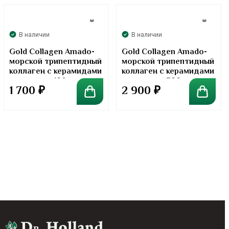
В наличии
В наличии
Gold Collagen Amado-
Gold Collagen Amado-
морской трипептидный
морской трипептидный
коллаген с керамидами
коллаген с керамидами
в порошке. 100 грамм
в порошке. 300 грамм
1 700
₽
2 900
₽