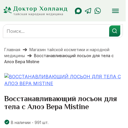
Перейти
к
содержанию
Search
for:
Главная
Магазин тайской косметики и народной
медицины
Восстанавливающий лосьон для тела с
Алоэ Вера Mistine
Восстанавливающий лосьон для
тела с Алоэ Вера Mistine
В наличии - 991 шт.