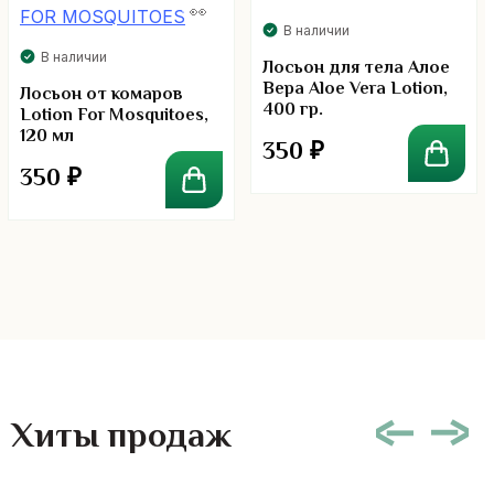
В наличии
В наличии
Лосьон для тела Алое
Вера Aloe Vera Lotion,
Лосьон от комаров
400 гр.
Lotion For Mosquitoes,
120 мл
350
₽
350
₽
Хиты продаж