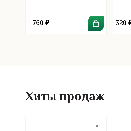
1 760
₽
320
Хиты продаж