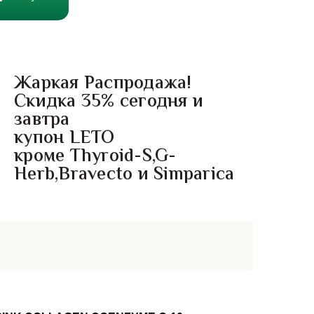
Жаркая Распродажа!
Скидка 35% сегодня и
завтра
купон LETO
кроме Thyroid-S,G-
Herb,Bravecto и Simparica