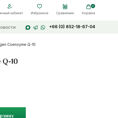
0
ичный кабинет
Избранное
Сравнение
Корзина
+66 (0) 852-18-67-04
овости
agen Coenzyme Q-10
 Q-10
орзину