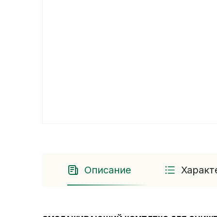
Описание
Характ