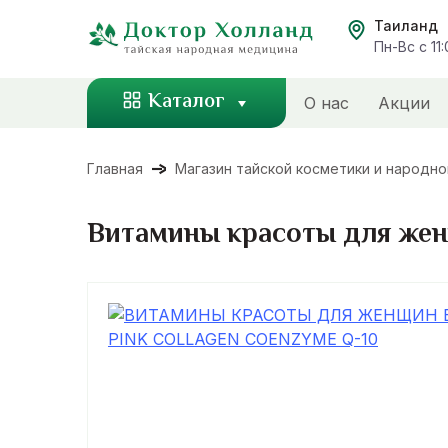
Перейти
Таиланд
к
Пн-Вс с 11
содержанию
Каталог
О нас
Акции
Главная
Магазин тайской косметики и народн
Витамины красоты для женщ