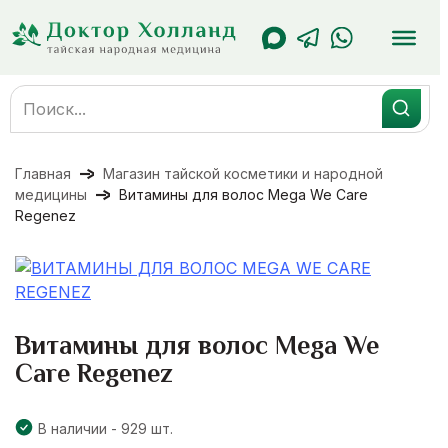
Перейти
к
содержанию
Search
for:
Главная
Магазин тайской косметики и народной
медицины
Витамины для волос Mega We Care
Regenez
Витамины для волос Mega We
Care Regenez
В наличии - 929 шт.