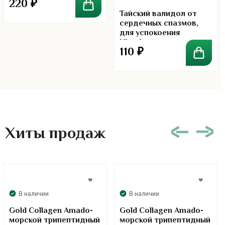
220
₽
5.00
Тайский валидол от
сердечных спазмов,
для успокоения
Khaolaor
110
₽
Хиты продаж
В наличии
В наличии
Gold Collagen Amado-
Gold Collagen Amado-
морской трипептидный
морской трипептидный