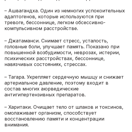
– Ашвагандха. Один из немногих успокоительных
адаптогенов, которые используются при
тревоге, бессоннице, легком обсессивно-
компульсивном расстройстве.
– Джатаманси. Снимает стресс, усталость,
головные боли, улучшает память. Показано при
повышенной возбудимости, неврозах, истерии,
психических расстройствах, бессоннице,
навязчивых состояниях, стрессах.
– Тагара. Укрепляет сердечную мышцу и снижает
артериальное давление, поэтому входит в
состав многих аюрведические
антигипертензивных препаратов.
– Харитаки. Очищает тело от шлаков и токсинов,
омолаживает организм, способствует
восстановлению памяти и концентрации
внимания.