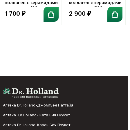
коллаген с керамидами
коллаген с керамидами
в порошке. 100 грамм
в порошке. 300 грамм
1 700
₽
2 900
₽
Аптека Dr.Holland-Джомтьен Паттайя
Аптека Dr.Holland- Ката Бич Пхукет
Аптека Dr.Holland-Карон Бич Пхукет