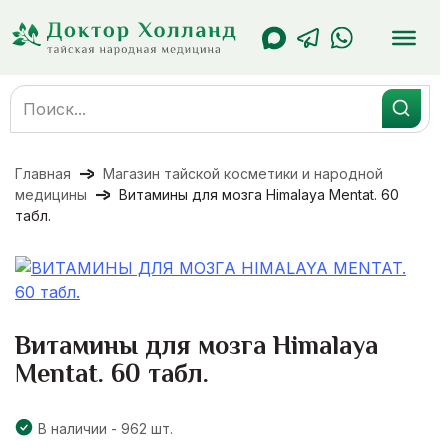
Перейти
к
содержанию
Search
for:
Главная
Магазин тайской косметики и народной
медицины
Витамины для мозга Himalaya Mentat. 60
табл.
Витамины для мозга Himalaya
Mentat. 60 табл.
В наличии - 962 шт.